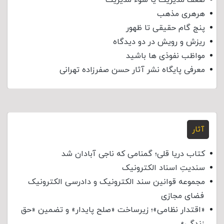
هرهری مذهب
پنج گام حقیقی تا ظهور
ریزش و رویش در دو دیدگاه
مواظب نفوذی‌ ها باشید
معرفی پایگاه نشر آثار حسن صفرزاده تهرانی
آثار
کتاب دریا قلی؛ گمنامی که ناجی آبادان شد
سندیتِ اسناد الکترونیک
مجموعه قوانین سند الکترونیک و دادرسی الکترونیک
فضای مجازی
«اقتدار نظامی»؛ زیرساخت «صلح پایدار» و تضمین «حق
زندگی»