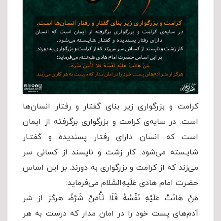
کرامت و بزرگواری زیر بنای گفتار و رفتار انسان‌ها
است. در سایه‌ی کرامت و بزرگواری برگرفته از ایمان
است که انسان دارای رفتار پسندیده و گفتـار
شایـسته می‌شود. کار زشت و ناپسند از کسانی سر
می‌زند که از کرامت و بزرگواری به دورند. بر این اساس
حضرت امام هادی عَلَیهِ‌السَّلام می‌فرماید:
مَنْ هَانَتْ عَلَيْهِ نَفْسُهُ فَلَا تَأْمَنْ شَرَّهُ، هرگز از شر
آدم‌های پست خود را در امان مدار که درست به هر