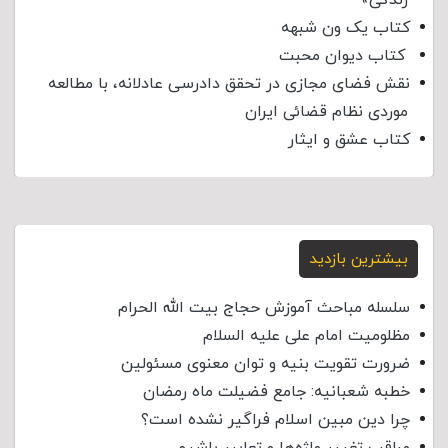
کتاب یک ون شبهه
کتاب دیوان محبت
نقش فضای مجازی در تحقق دادرسی عادلانه، با مطالعه
موردی نظام قضائی ایران
کتاب عشق و ایثار
بیشترین بازدید
سلسله مباحث آموزش حجاج بیت الله الحرام
مظلومیت امام علی علیه السلام
ضرورت تقویت بنیه و توان معنوی مسئولین
خطبه شعبانیه: جامع فضیلت ماه رمضان
چرا دین مبین اسلام فراگیر نشده است؟
مراقب تغییر واژه‌ها و تعابیر باشیم