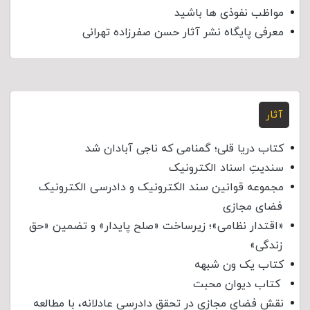
مواظب نفوذی‌ ها باشید
معرفی پایگاه نشر آثار حسن صفرزاده تهرانی
آثار
کتاب دریا قلی؛ گمنامی که ناجی آبادان شد
سندیتِ اسناد الکترونیک
مجموعه قوانین سند الکترونیک و دادرسی الکترونیک
فضای مجازی
«اقتدار نظامی»؛ زیرساخت «صلح پایدار» و تضمین «حق
زندگی»
کتاب یک ون شبهه
کتاب دیوان محبت
نقش فضای مجازی در تحقق دادرسی عادلانه، با مطالعه