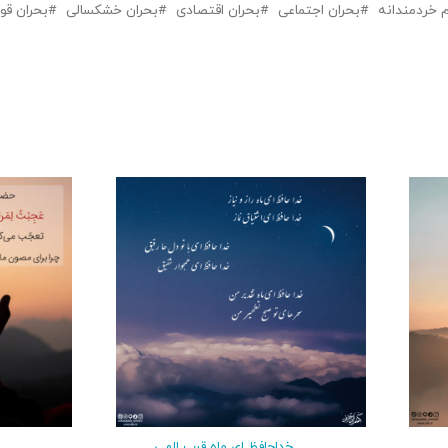
م خردمندانه
بحران اجتماعی
بحران اقتصادی
بحران خشکسالی
بحران قو
خداحافظ ‌ای ماه قرب الهی