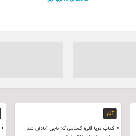
آثار
کتاب دریا قلی؛ گمنامی که ناجی آبادان شد