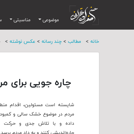
موضوعی
مناسبتی
س
>
>
>
>
خانه
مطالب
چند رسانه
عکس نوشته
چ
چاره جویی برای مر
شایسته است مسئولین، اقدام منطقی
مردم در موضوع خشک سالی و کمبود 
داده و با تلاش جدی و حرکت جه
چاره‌اندیشی کنند و به داد مردم برسد.