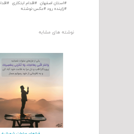
استان اصفهان
اقدام ابتکاری
اقدا
زاینده رود
عکس-نوشته
نوشته های مشابه
فرازهای صلوات شعبانیه