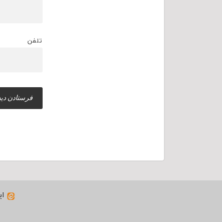
تلفن
ای