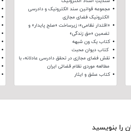
سندیتِ اسناد الکترونیک
مجموعه قوانین سند الکترونیک و دادرسی
الکترونیک فضای مجازی
«اقتدار نظامی»؛ زیرساخت «صلح پایدار» و
تضمین «حق زندگی»
کتاب یک ون شبهه
کتاب دیوان محبت
نقش فضای مجازی در تحقق دادرسی عادلانه، با
مطالعه موردی نظام قضائی ایران
کتاب عشق و ایثار
ن را بنویسید