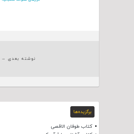
نوشته بعدی →
برگزیده‌ها
کتاب طوفان الاقصی