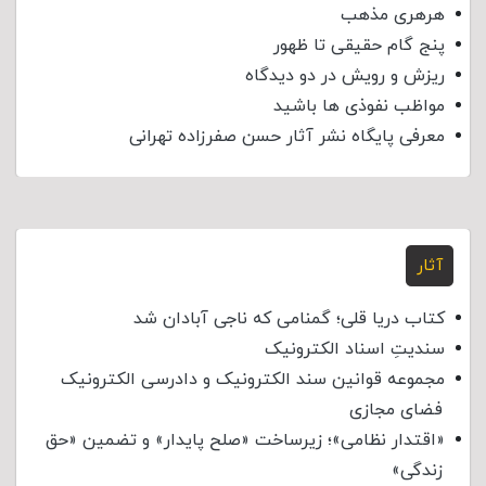
هرهری مذهب
پنج گام حقیقی تا ظهور
ریزش و رویش در دو دیدگاه
مواظب نفوذی‌ ها باشید
معرفی پایگاه نشر آثار حسن صفرزاده تهرانی
آثار
کتاب دریا قلی؛ گمنامی که ناجی آبادان شد
سندیتِ اسناد الکترونیک
مجموعه قوانین سند الکترونیک و دادرسی الکترونیک
فضای مجازی
«اقتدار نظامی»؛ زیرساخت «صلح پایدار» و تضمین «حق
زندگی»