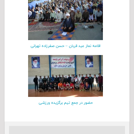
اقامه نماز عید قربان – حسن صفرزاده تهرانی
حضور در جمع تیم برگزیده ورزشی