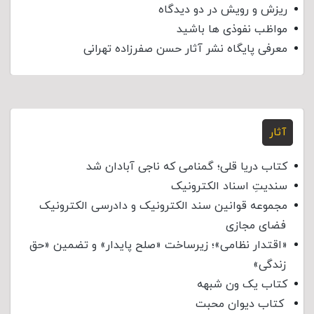
ریزش و رویش در دو دیدگاه
مواظب نفوذی‌ ها باشید
معرفی پایگاه نشر آثار حسن صفرزاده تهرانی
آثار
کتاب دریا قلی؛ گمنامی که ناجی آبادان شد
سندیتِ اسناد الکترونیک
مجموعه قوانین سند الکترونیک و دادرسی الکترونیک
فضای مجازی
«اقتدار نظامی»؛ زیرساخت «صلح پایدار» و تضمین «حق
زندگی»
کتاب یک ون شبهه
کتاب دیوان محبت