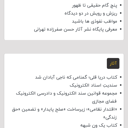
پنج گام حقیقی تا ظهور
ریزش و رویش در دو دیدگاه
مواظب نفوذی‌ ها باشید
معرفی پایگاه نشر آثار حسن صفرزاده تهرانی
آثار
کتاب دریا قلی؛ گمنامی که ناجی آبادان شد
سندیتِ اسناد الکترونیک
مجموعه قوانین سند الکترونیک و دادرسی الکترونیک
فضای مجازی
«اقتدار نظامی»؛ زیرساخت «صلح پایدار» و تضمین «حق
زندگی»
کتاب یک ون شبهه