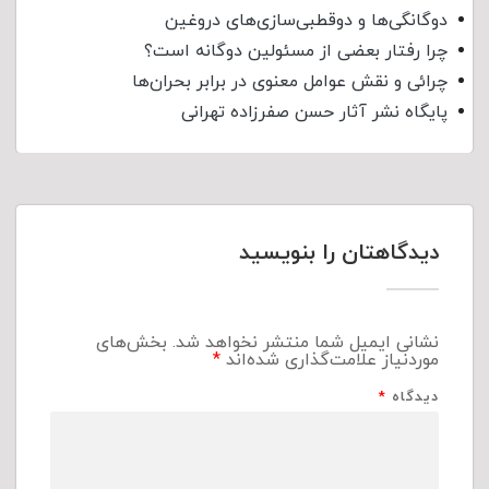
دوگانگی‌ها و دوقطبی‌سازی‌های دروغین
چرا رفتار بعضی از مسئولین دوگانه است؟
چرائی و نقش عوامل معنوی در برابر بحران‌ها
پایگاه نشر آثار حسن صفرزاده تهرانی
دیدگاهتان را بنویسید
نشانی ایمیل شما منتشر نخواهد شد.
بخش‌های
موردنیاز علامت‌گذاری شده‌اند
*
دیدگاه
*