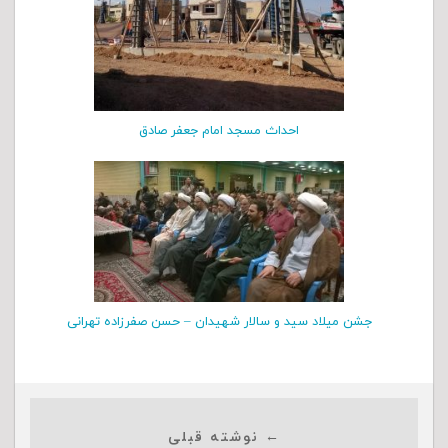
احداث مسجد امام جعفر صادق
جشن میلاد سید و سالار شهیدان – حسن صفرزاده تهرانی
← نوشته قبلی