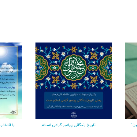
ینَ”
تاریخ زندگانی پیامبر گرامی اسلام
با انتخا