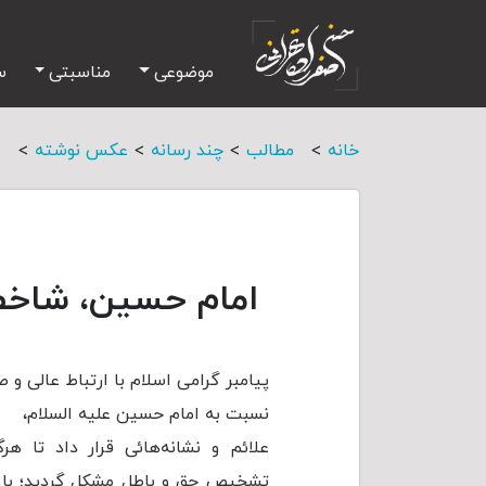
موضوعی
مناسبتی
س
>
>
>
>
خانه
مطالب
چند رسانه
عکس نوشته
ا
امام حسین، شاخص
پیامبر گرامی اسلام با ارتباط عالی و 
نسبت به امام حسین علیه السلام،
علائم و نشانه‌هائی قرار داد تا هر
تشخیص حق و باطل مشكل ‌گردید؛ با اس