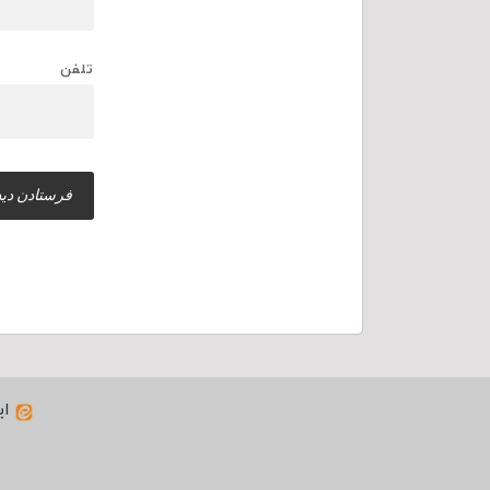
تلفن
ای