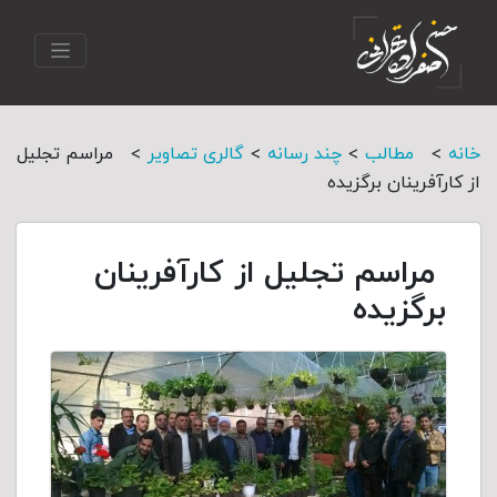
>
>
>
>
خانه
مطالب
چند رسانه
گالری تصاویر
مراسم تجلیل
از کارآفرینان برگزیده
مراسم تجلیل از کارآفرینان
برگزیده