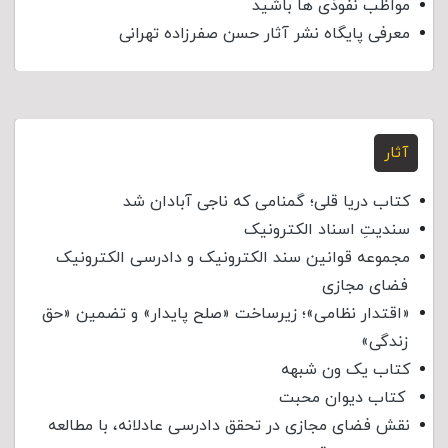
مواظب نفوذی‌ ها باشید
معرفی پایگاه نشر آثار حسن صفرزاده تهرانی
آثار
کتاب دریا قلی؛ گمنامی که ناجی آبادان شد
سندیتِ اسناد الکترونیک
مجموعه قوانین سند الکترونیک و دادرسی الکترونیک
فضای مجازی
«اقتدار نظامی»؛ زیرساخت «صلح پایدار» و تضمین «حق
زندگی»
کتاب یک ون شبهه
کتاب دیوان محبت
نقش فضای مجازی در تحقق دادرسی عادلانه، با مطالعه