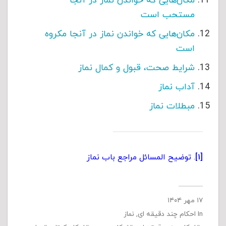
مکان‌هایی که خواندن نماز در آنجا
مستحب است
مکان‌هایی که خواندن نماز در آنجا مکروه
است
شرایط صحت، قبول و کمال نماز
آداب نماز
مبطلات نماز
[۱]
. توضیح المسائل مراجع باب نماز
۱۷ مهر ۱۴۰۴
In
احکام چند دقیقه ای
,
نماز