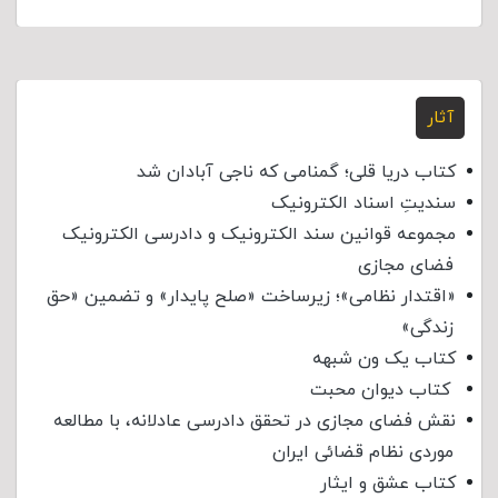
آثار
کتاب دریا قلی؛ گمنامی که ناجی آبادان شد
سندیتِ اسناد الکترونیک
مجموعه قوانین سند الکترونیک و دادرسی الکترونیک
فضای مجازی
«اقتدار نظامی»؛ زیرساخت «صلح پایدار» و تضمین «حق
زندگی»
کتاب یک ون شبهه
کتاب دیوان محبت
نقش فضای مجازی در تحقق دادرسی عادلانه، با مطالعه
موردی نظام قضائی ایران
کتاب عشق و ایثار