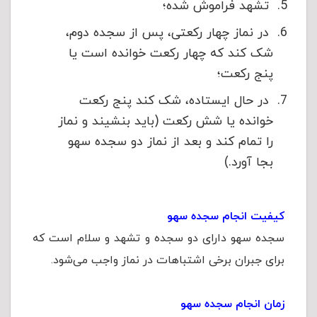
تشهد فراموش شده؛
در نماز چهار رکعتى، پس از سجده‏ دوم،
شک کند که چهار رکعت خوانده است یا
پنج رکعت؛
در حال ایستاده، شک کند پنج رکعت
خوانده یا شش رکعت (باید بنشیند و نماز
را تمام کند و بعد از نماز دو سجده سهو
بجا آورد.)
کیفیت انجام سجده سهو
سجده سهو دارای دو سجده و تشهد و سلام است‌ که
برای جبران برخی اشتباهات در نماز واجب می‌شود.
زمان انجام سجده سهو