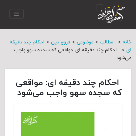
>
>
>
>
خانه
مطالب
موضوعی
فروع دین
احکام چند دقیقه
>
ای
احکام چند دقیقه ای: مواقعی که سجده سهو واجب
می‌شود
احکام چند دقیقه ای: مواقعی
که سجده سهو واجب می‌شود