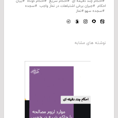
احکام چند دقیقه ای
احکام سریع
احکام کوتاه
بیان
احکام
جبران برخی اشتباهات در نماز واجب
سجده
سجده سهو
نماز
نوشته های مشابه