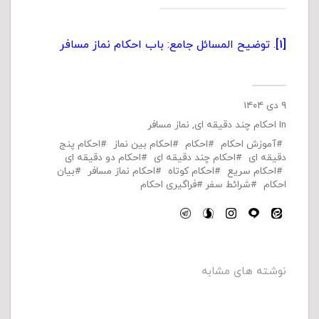
[۱]
. توضیح المسائل جامع: باب احکام نماز مسافر
۹ دی ۱۴۰۴
In
احکام چند دقیقه ای
,
نماز مسافر
آموزش احکام
احکام
احکام بین نماز
احکام پنج
دقیقه ای
احکام چند دقیقه ای
احکام دو دقیقه ای
احکام سریع
احکام کوتاه
احکام نماز مسافر
بیان
احکام
شرائط سفر
فراگیری احکام
نوشته های مشابه