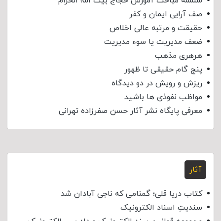
سلسله مباحث آموزش حجاج بیت الله الحرام
صف آرایی ایمان و کفر
حقیقت و مرتبه عالی اخلاص
ضعف مدیریت یا سوء مدیریت
هرهری مذهب
پنج گام حقیقی تا ظهور
ریزش و رویش در دو دیدگاه
مواظب نفوذی‌ ها باشید
معرفی پایگاه نشر آثار حسن صفرزاده تهرانی
آثار
کتاب دریا قلی؛ گمنامی که ناجی آبادان شد
سندیتِ اسناد الکترونیک