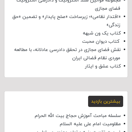
مجموعه قوانین سند الکترونیک و دادرسی الکترونیک
فضای مجازی
«اقتدار نظامی»؛ زیرساخت «صلح پایدار» و تضمین «حق
زندگی»
کتاب یک ون شبهه
کتاب دیوان محبت
نقش فضای مجازی در تحقق دادرسی عادلانه، با مطالعه
موردی نظام قضائی ایران
کتاب عشق و ایثار
بیشترین بازدید
سلسله مباحث آموزش حجاج بیت الله الحرام
مظلومیت امام علی علیه السلام