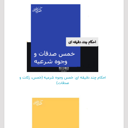
احکام چند دقیقه ای: خمس وجوه شرعیه (خمس، زکات و
صدقات)