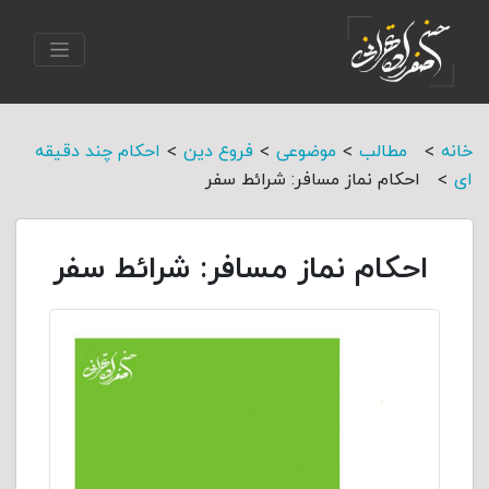
>
>
>
>
خانه
مطالب
موضوعی
فروع دین
احکام چند دقیقه
>
ای
احکام نماز مسافر: شرائط سفر
احکام نماز مسافر: شرائط سفر