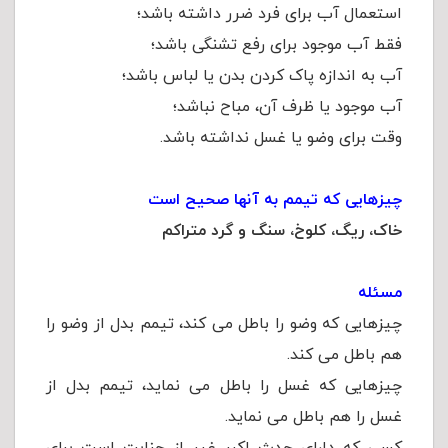
استعمال آب برای فرد ضرر داشته باشد؛
فقط آب موجود برای رفع تشنگی باشد؛
آب به اندازه پاک کردن بدن یا لباس باشد؛
آب موجود یا ظرف آن، مباح نباشد؛
وقت برای وضو یا غسل نداشته باشد.
چيزهايی که تيمم به آنها صحيح است
خاک، ريگ، کلوخ، سنگ و گرد متراکم
مسئله
چيزهايی كه وضو را باطل می كند، تيمم بدل از وضو را
هم باطل می كند.
چيزهايی كه غسل را باطل می نمايد، تيمم بدل از
غسل را هم باطل می نمايد.