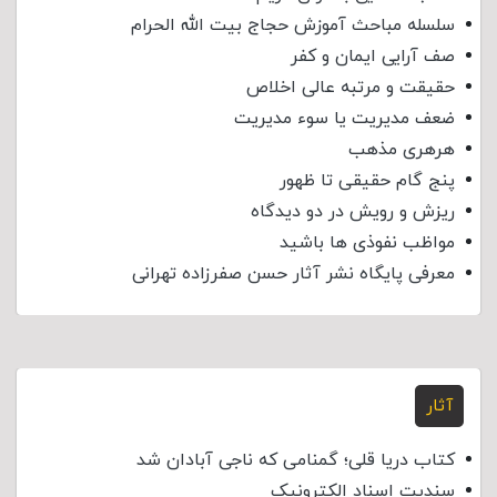
سلسله مباحث آموزش حجاج بیت الله الحرام
صف آرایی ایمان و کفر
حقیقت و مرتبه عالی اخلاص
ضعف مدیریت یا سوء مدیریت
هرهری مذهب
پنج گام حقیقی تا ظهور
ریزش و رویش در دو دیدگاه
مواظب نفوذی‌ ها باشید
معرفی پایگاه نشر آثار حسن صفرزاده تهرانی
آثار
کتاب دریا قلی؛ گمنامی که ناجی آبادان شد
سندیتِ اسناد الکترونیک