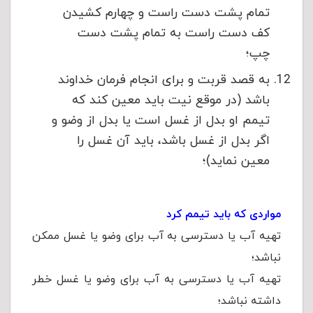
تمام پشت دست راست و چهارم كشيدن
كف دست راست به تمام پشت دست
چپ؛
به قصد قربت و برای انجام فرمان خداوند
باشد (در موقع نيت بايد معين كند كه
تيمم او بدل از غسل است يا بدل از وضو و
اگر بدل از غسل باشد، بايد آن غسل را
معين نمايد)؛
مواردی که باید تیمم کرد
تهيه آب یا دسترسی به آب برای وضو يا غسل ممکن
نباشد؛
تهيه آب یا دسترسی به آب برای وضو يا غسل خطر
داشته نباشد؛