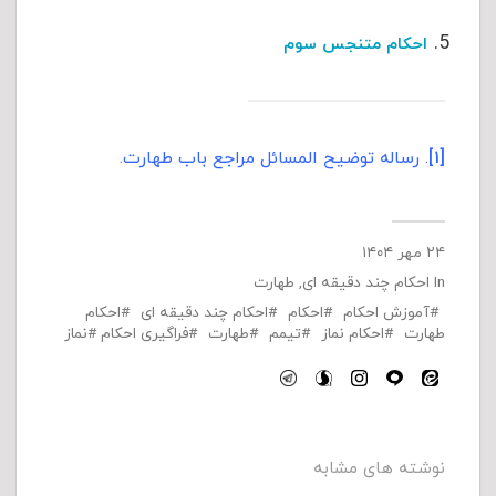
احکام متنجس سوم
[۱]
. رساله توضیح المسائل مراجع باب طهارت.
۲۴ مهر ۱۴۰۴
In
احکام چند دقیقه ای
,
طهارت
آموزش احکام
احکام
احکام چند دقیقه ای
احکام
طهارت
احکام نماز
تیمم
طهارت
فراگیری احکام
نماز
نوشته های مشابه