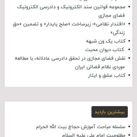
مجموعه قوانین سند الکترونیک و دادرسی الکترونیک
فضای مجازی
«اقتدار نظامی»؛ زیرساخت «صلح پایدار» و تضمین «حق
زندگی»
کتاب یک ون شبهه
کتاب دیوان محبت
نقش فضای مجازی در تحقق دادرسی عادلانه، با مطالعه
موردی نظام قضائی ایران
کتاب عشق و ایثار
بیشترین بازدید
سلسله مباحث آموزش حجاج بیت الله الحرام
مظلومیت امام علی علیه السلام