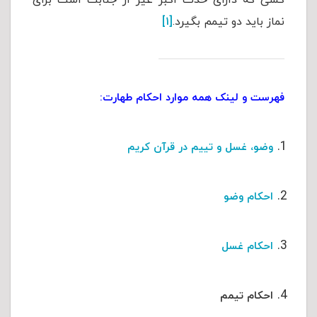
کسی که دارای حدث اکبر غیر از جنابت است برای
نماز باید دو تیمم بگیرد.
[۱]
فهرست و لینک همه موارد احکام طهارت:
وضو، غسل و تییم در قرآن کریم
احکام وضو
احکام غسل
احکام تیمم