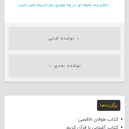
احکام چند دقیقه ای: در چه مواردی نماز احتیاط واجب است
← نوشته قبلی
نوشته بعدی →
برگزیده‌ها
کتاب طوفان الاقصی
کتاب آشنایی با قرآن کریم