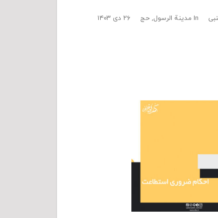
بی
In
مدینة الرسول
,
حج
۲۶ دی ۱۴۰۳