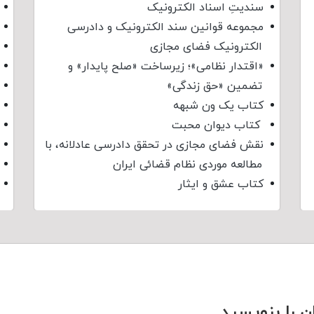
سندیتِ اسناد الکترونیک
مجموعه قوانین سند الکترونیک و دادرسی
الکترونیک فضای مجازی
«اقتدار نظامی»؛ زیرساخت «صلح پایدار» و
تضمین «حق زندگی»
کتاب یک ون شبهه
کتاب دیوان محبت
نقش فضای مجازی در تحقق دادرسی عادلانه، با
مطالعه موردی نظام قضائی ایران
کتاب عشق و ایثار
ن را بنویسید