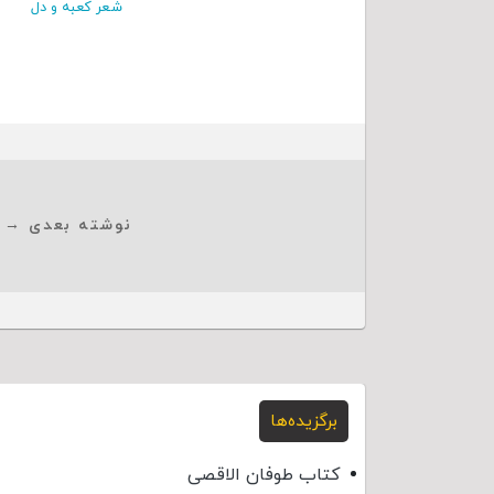
شعر کعبه و دل
نوشته بعدی →
برگزیده‌ها
کتاب طوفان الاقصی