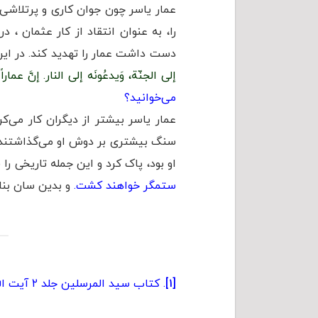
عمار یاسر چون جوان كاری و پرتلاشی بو
را، به عنوان انتقاد از کار عثمان 
دست داشت عمار را تهدید کند. در این
إلى الجنّة، وَیدعُونَه إلى النار. إنَّ عما
می‌خوانید؟
عمار یاسر بیشتر از دیگران كار می‌
سنگ بیشتری بر دوش او می‌گذاشتند و 
او بود، پاک کرد و این جمله تاریخی را 
ستمگر خواهند کشت.
و بدین سان بنا
[۱]
. کتاب سيد المرسلين جلد ۲ آیت الله سبحانی.