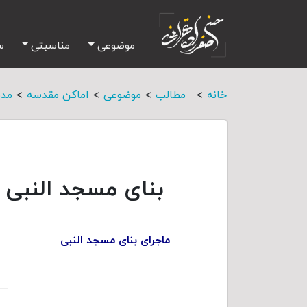
موضوعی
مناسبتی
س
>
>
>
>
خانه
مطالب
موضوعی
اماکن مقدسه
مدی
بنای مسجد النبی
ماجرای بنای مسجد النبی