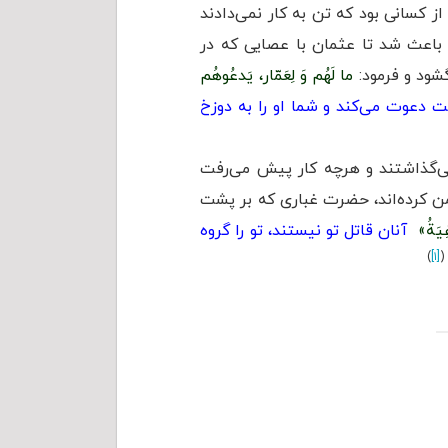
از کسانی بود که تن به کار نمی‌دادند
 باعث شد تا عثمان با عصایی که در
شود و فرمود:
ما لَهُم وَ لِعَمّار، یَدعُوهُم
شت دعوت می‌کند و شما او را به دوزخ
می‌گذاشتند و هرچه کار پیش می‌رفت
من كرده‌اند، حضرت غباری که بر پشت
يَةُ»
آنان قاتل تو نیستند، تو را گروه
)
[۱]
(