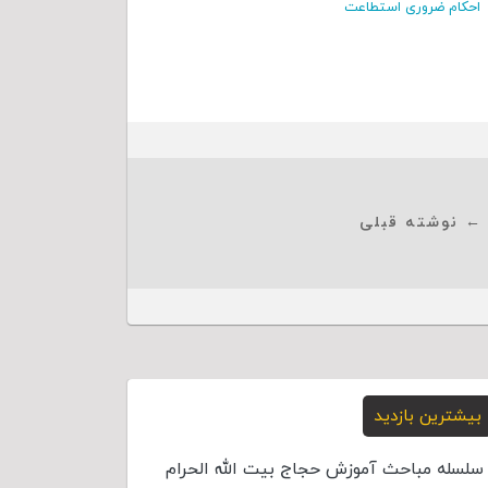
احکام ضروری استطاعت
← نوشته قبلی
بیشترین بازدید
سلسله مباحث آموزش حجاج بیت الله الحرام