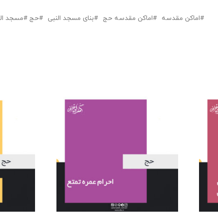
اماکن مقدسه
اماکن مقدسه حج
بنای مسجد النبی
حج
مسجد الن