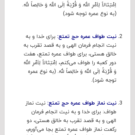
اِمْتِثالاً لِاَمْرِ الله وَ قُرْبَةً اِلَی الله وَ خالِصاً لله.
(به نوع عمره توجه شود)
نیت طواف عمره حج تمتع:
برای خدا و به
نیت انجام فرمان الهی و به قصد تقرب به
خالق هستی، برای طواف عمره تمتع، هفت
دور کعبه را طواف می‌کنم، اِمْتِثالاً لِاَمْرِ الله
وَ قُرْبَةً اِلَی الله وَ خالِصاً لله. (به نوع عمره
توجه شود).
نیت نماز طواف عمره حج تمتع:
نیت نماز
طواف: برای خدا و به نیت انجام فرمان
الهی و به قصد تقرب به خالق هستی، دو
رکعت نماز طواف عمره تمتع بجا می‌آورم،