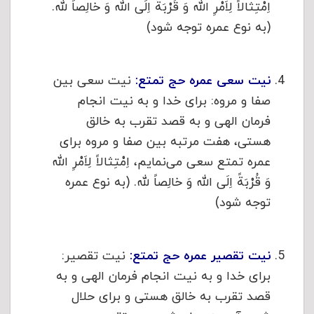
اِمْتِثالاً لِاَمْرِ الله وَ قُرْبَةً اِلَی الله وَ خالِصاً لله.
(به نوع عمره توجه شود)
نیت سعی عمره حج تمتع:
نیت سعی بین
صفا و مروه: برای خدا و به نیت انجام
فرمان الهی و به قصد تقرب به خالق
هستی، هفت مرتبه بین صفا و مروه برای
عمره تمتع سعی می‌نمایم، اِمْتِثالاً لِاَمْرِ الله
وَ قُرْبَةً اِلَی الله وَ خالِصاً لله. (به نوع عمره
توجه شود)
نیت تقصیر عمره حج تمتع:
نیت تقصیر:
برای خدا و به نیت انجام فرمان الهی و به
قصد تقرب به خالق هستی و برای حلال