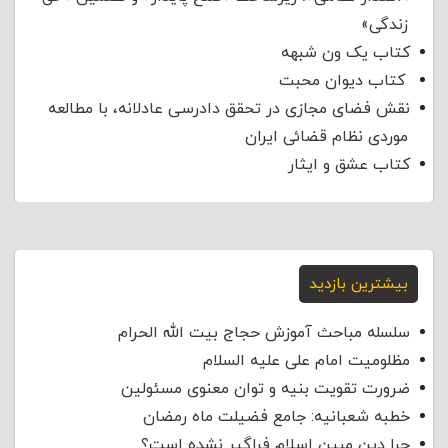
زندگی»
کتاب یک ون شبهه
کتاب دیوان محبت
نقش فضای مجازی در تحقق دادرسی عادلانه، با مطالعه
موردی نظام قضائی ایران
کتاب عشق و ایثار
بیشترین بازدید
سلسله مباحث آموزش حجاج بیت الله الحرام
مظلومیت امام علی علیه السلام
ضرورت تقویت بنیه و توان معنوی مسئولین
خطبه شعبانیه: جامع فضیلت ماه رمضان
چرا دین مبین اسلام فراگیر نشده است؟