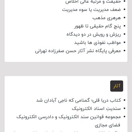
حقیقت و مرتبه عالی اخلاص
ضعف مدیریت یا سوء مدیریت
هرهری مذهب
پنج گام حقیقی تا ظهور
ریزش و رویش در دو دیدگاه
مواظب نفوذی‌ ها باشید
معرفی پایگاه نشر آثار حسن صفرزاده تهرانی
آثار
کتاب دریا قلی؛ گمنامی که ناجی آبادان شد
سندیتِ اسناد الکترونیک
مجموعه قوانین سند الکترونیک و دادرسی الکترونیک
فضای مجازی