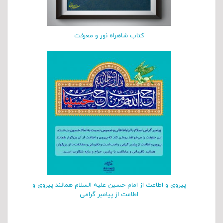
کتاب شاهراه نور و معرفت
پیروی و اطاعت از امام حسین علیه السلام همانند پیروی و
اطاعت از پیامبر گرامی