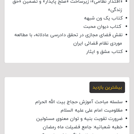
«اقتدار نظامی»؛ زیرساخت «صلح پایدار» و تضمین «حق
زندگی»
کتاب یک ون شبهه
کتاب دیوان محبت
نقش فضای مجازی در تحقق دادرسی عادلانه، با مطالعه
موردی نظام قضائی ایران
کتاب عشق و ایثار
بیشترین بازدید
سلسله مباحث آموزش حجاج بیت الله الحرام
مظلومیت امام علی علیه السلام
ضرورت تقویت بنیه و توان معنوی مسئولین
خطبه شعبانیه: جامع فضیلت ماه رمضان