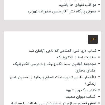
مواظب نفوذی‌ ها باشید
معرفی پایگاه نشر آثار حسن صفرزاده تهرانی
آثار
کتاب دریا قلی؛ گمنامی که ناجی آبادان شد
سندیتِ اسناد الکترونیک
مجموعه قوانین سند الکترونیک و دادرسی الکترونیک
فضای مجازی
«اقتدار نظامی»؛ زیرساخت «صلح پایدار» و تضمین «حق
زندگی»
کتاب یک ون شبهه
کتاب دیوان محبت
نقش فضای مجازی در تحقق دادرسی عادلانه، با مطالعه