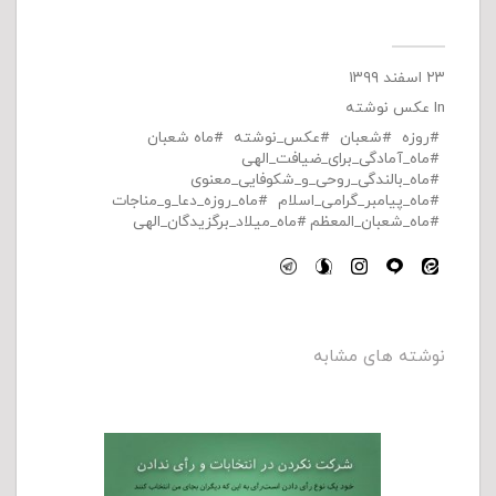
۲۳ اسفند ۱۳۹۹
In
عکس نوشته
روزه
شعبان
عکس_نوشته
ماه شعبان
ماه_آمادگی_برای_ضیافت_الهی
ماه_بالندگی_روحی_و_شکوفایی_معنوی
ماه_پیامبر_گرامی_اسلام
ماه_روزه_دعا_و_مناجات
ماه_شعبان_المعظم
ماه_میلاد_برگزیدگان_الهی
نوشته های مشابه