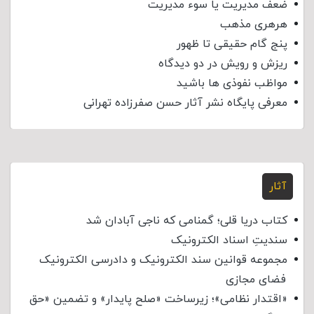
ضعف مدیریت یا سوء مدیریت
هرهری مذهب
پنج گام حقیقی تا ظهور
ریزش و رویش در دو دیدگاه
مواظب نفوذی‌ ها باشید
معرفی پایگاه نشر آثار حسن صفرزاده تهرانی
آثار
کتاب دریا قلی؛ گمنامی که ناجی آبادان شد
سندیتِ اسناد الکترونیک
مجموعه قوانین سند الکترونیک و دادرسی الکترونیک
فضای مجازی
«اقتدار نظامی»؛ زیرساخت «صلح پایدار» و تضمین «حق