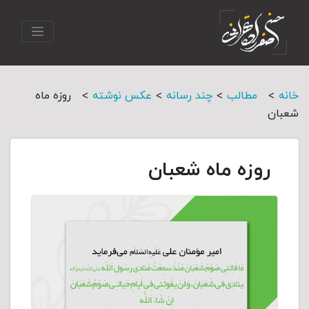
>
>
>
>
خانه
مطالب
چند رسانه
عکس نوشته
روزه ماه
شعبان
روزه ماه شعبان