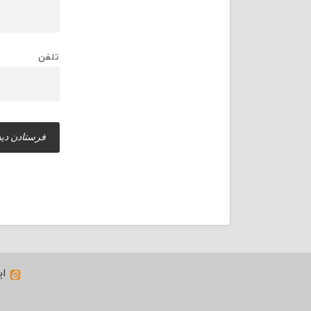
تلفن
ای