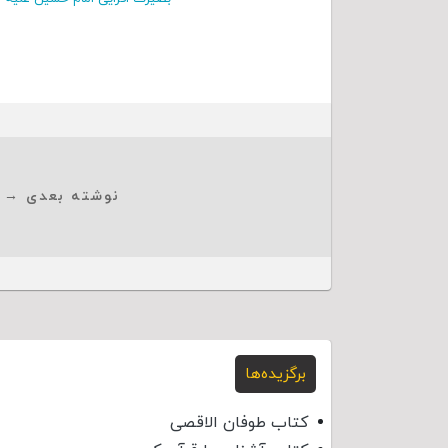
نوشته بعدی →
برگزیده‌ها
کتاب طوفان الاقصی