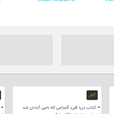
آثار
کتاب دریا قلی؛ گمنامی که ناجی آبادان شد