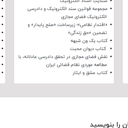
سندیتِ اسناد الکترونیک
مجموعه قوانین سند الکترونیک و دادرسی
الکترونیک فضای مجازی
«اقتدار نظامی»؛ زیرساخت «صلح پایدار» و
تضمین «حق زندگی»
کتاب یک ون شبهه
کتاب دیوان محبت
نقش فضای مجازی در تحقق دادرسی عادلانه، با
مطالعه موردی نظام قضائی ایران
کتاب عشق و ایثار
ن را بنویسید