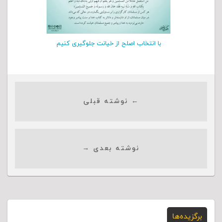
با انتخاب اصلح از خیانت جلوگیری کنیم
← نوشته قبلی
نوشته بعدی →
برگزیده‌ها