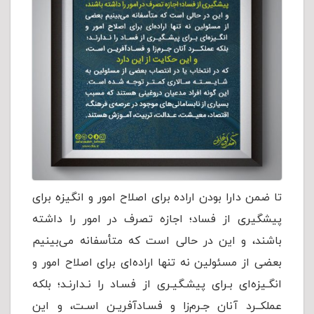
تا ضمن دارا بودن اراده برای اصلاح امور و انگیزه برای
پیشگیری از فساد؛ اجازه تصرف در امور را داشته
باشند، و این در حالی است که متأسفانه می‌بینیم
بعضی از مسئولین نه تنها اراده‌ای برای اصلاح امور و
انگـیزه‌ای بـرای پیشـگیـری از فسـاد را نـدارنـد؛ بلکه
عملکــرد آنان جـرم‌زا و فسـادآفریـن اسـت، و این