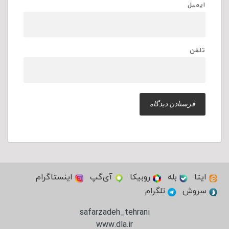
ایمیل
تلفن
ایتا
بله
روبیکا
آی‌گپ
اینستاگرام
سروش
تلگرام
safarzadeh_tehrani
www.dla.ir