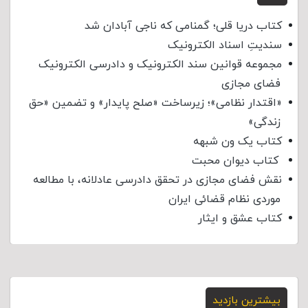
کتاب دریا قلی؛ گمنامی که ناجی آبادان شد
سندیتِ اسناد الکترونیک
مجموعه قوانین سند الکترونیک و دادرسی الکترونیک
فضای مجازی
«اقتدار نظامی»؛ زیرساخت «صلح پایدار» و تضمین «حق
زندگی»
کتاب یک ون شبهه
کتاب دیوان محبت
نقش فضای مجازی در تحقق دادرسی عادلانه، با مطالعه
موردی نظام قضائی ایران
کتاب عشق و ایثار
بیشترین بازدید