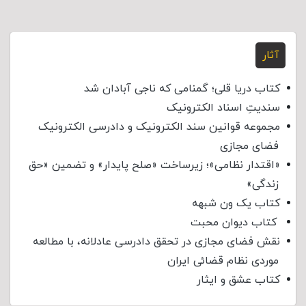
آثار
کتاب دریا قلی؛ گمنامی که ناجی آبادان شد
سندیتِ اسناد الکترونیک
مجموعه قوانین سند الکترونیک و دادرسی الکترونیک
فضای مجازی
«اقتدار نظامی»؛ زیرساخت «صلح پایدار» و تضمین «حق
زندگی»
کتاب یک ون شبهه
کتاب دیوان محبت
نقش فضای مجازی در تحقق دادرسی عادلانه، با مطالعه
موردی نظام قضائی ایران
کتاب عشق و ایثار