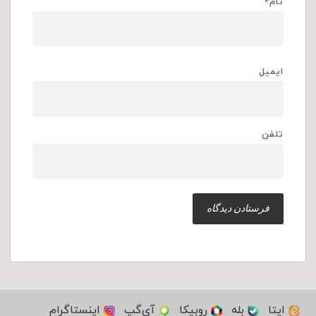
نام
*
ایمیل
تلفن
ایتا
بله
روبیکا
آی‌گپ
اینستاگرام