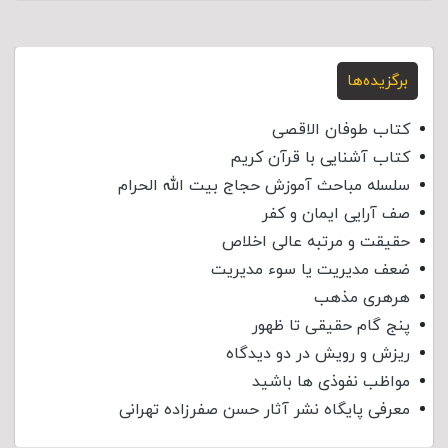
برگزیده‌ها
کتاب طوفان الاقصی
کتاب آشنایی با قرآن کریم
سلسله مباحث آموزش حجاج بیت الله الحرام
صف آرایی ایمان و کفر
حقیقت و مرتبه عالی اخلاص
ضعف مدیریت یا سوء مدیریت
هرهری مذهب
پنج گام حقیقی تا ظهور
ریزش و رویش در دو دیدگاه
مواظب نفوذی‌ ها باشید
معرفی پایگاه نشر آثار حسن صفرزاده تهرانی