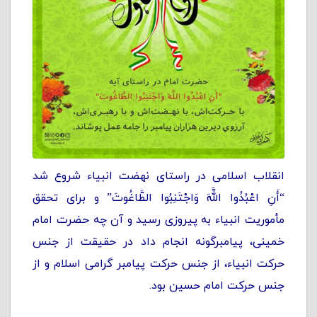
انقلاب اسلامی در راستای نهضت انبیاء شروع شد
“أَنِ اعْبُدُوا اللَّهَ وَاجْتَنِبُوا الطَّاغُوتَ” و برای تحقق
مأموریت انبیاء به پیروزی رسید و آن چه حضرت امام
خمینی، پیامبرگونه انجام داد در حقیقت از جنس
حرکت انبیاء، از جنس حرکت پیامبر گرامی اسلام و از
جنس حرکت امام حسین بود.