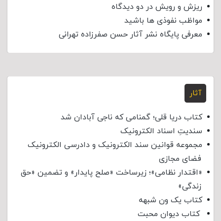
ریزش و رویش در دو دیدگاه
مواظب نفوذی‌ ها باشید
معرفی پایگاه نشر آثار حسن صفرزاده تهرانی
آثار
کتاب دریا قلی؛ گمنامی که ناجی آبادان شد
سندیتِ اسناد الکترونیک
مجموعه قوانین سند الکترونیک و دادرسی الکترونیک
فضای مجازی
«اقتدار نظامی»؛ زیرساخت «صلح پایدار» و تضمین «حق
زندگی»
کتاب یک ون شبهه
کتاب دیوان محبت