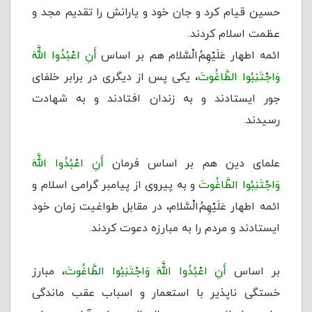
حسین قیام کرد و جان خود و یارانش را تقدیم مجد و
عظمت اسلام کردند.
ائمه اطهار عَلَيْهِمُ‌الْسَّلام هم بر اساس
أَنِ اعْبُدُوا اللَّهَ
وَاجْتَنِبُوا الطَّاغُوتَ
، یکی پس از دیگری در برابر خلفای
جور ایستادند و به زندان افتادند و به شهادت
رسیدند.
علمای دین هم بر اساس فرمان
أَنِ اعْبُدُوا اللَّهَ
وَاجْتَنِبُوا الطَّاغُوتَ
و به پیروی از پیامبر گرامی اسلام و
ائمه اطهار عَلَيْهِمُ‌الْسَّلام، در مقابل طواغیت زمان خود
ایستادند و مردم را به مبارزه دعوت کردند.
بر اساس
أَنِ اعْبُدُوا اللَّهَ وَاجْتَنِبُوا الطَّاغُوتَ
، مبارز
خستگی ناپذیر با استعمار و اسباب عقب ماندگی