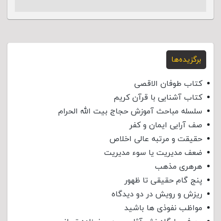
برگزیده‌ها
کتاب طوفان الاقصی
کتاب آشنایی با قرآن کریم
سلسله مباحث آموزش حجاج بیت الله الحرام
صف آرایی ایمان و کفر
حقیقت و مرتبه عالی اخلاص
ضعف مدیریت یا سوء مدیریت
هرهری مذهب
پنج گام حقیقی تا ظهور
ریزش و رویش در دو دیدگاه
مواظب نفوذی‌ ها باشید