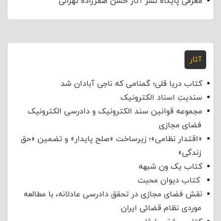
معرفی پایگاه نشر آثار حسن صفرزاده تهرانی
آثار
کتاب دریا قلی؛ گمنامی که ناجی آبادان شد
سندیتِ اسناد الکترونیک
مجموعه قوانین سند الکترونیک و دادرسی الکترونیک
فضای مجازی
«اقتدار نظامی»؛ زیرساخت «صلح پایدار» و تضمین «حق
زندگی»
کتاب یک ون شبهه
کتاب دیوان محبت
نقش فضای مجازی در تحقق دادرسی عادلانه، با مطالعه
موردی نظام قضائی ایران