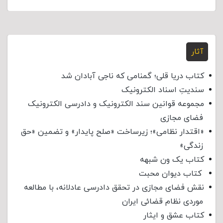
آثار
کتاب دریا قلی؛ گمنامی که ناجی آبادان شد
سندیتِ اسناد الکترونیک
مجموعه قوانین سند الکترونیک و دادرسی الکترونیک
فضای مجازی
«اقتدار نظامی»؛ زیرساخت «صلح پایدار» و تضمین «حق
زندگی»
کتاب یک ون شبهه
کتاب دیوان محبت
نقش فضای مجازی در تحقق دادرسی عادلانه، با مطالعه
موردی نظام قضائی ایران
کتاب عشق و ایثار