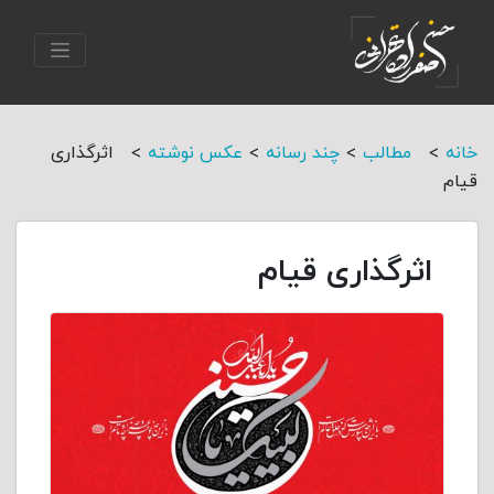
>
>
>
>
خانه
مطالب
چند رسانه
عکس نوشته
اثرگذاری
قیام
اثرگذاری قیام