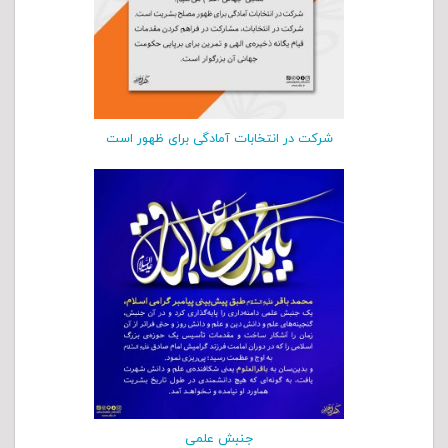
شرکت در انتخابات آمادگی برای ظهور است
جنبش علمی