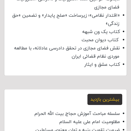
فضای مجازی
«اقتدار نظامی»؛ زیرساخت «صلح پایدار» و تضمین «حق
زندگی»
کتاب یک ون شبهه
کتاب دیوان محبت
نقش فضای مجازی در تحقق دادرسی عادلانه، با مطالعه
موردی نظام قضائی ایران
کتاب عشق و ایثار
بیشترین بازدید
سلسله مباحث آموزش حجاج بیت الله الحرام
مظلومیت امام علی علیه السلام
ضرورت تقویت بنیه و توان معنوی مسئولین