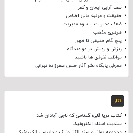
صف آرایی ایمان و کفر
حقیقت و مرتبه عالی اخلاص
ضعف مدیریت یا سوء مدیریت
هرهری مذهب
پنج گام حقیقی تا ظهور
ریزش و رویش در دو دیدگاه
مواظب نفوذی‌ ها باشید
معرفی پایگاه نشر آثار حسن صفرزاده تهرانی
آثار
کتاب دریا قلی؛ گمنامی که ناجی آبادان شد
سندیتِ اسناد الکترونیک
مجموعه قوانین سند الکترونیک و دادرسی الکترونیک