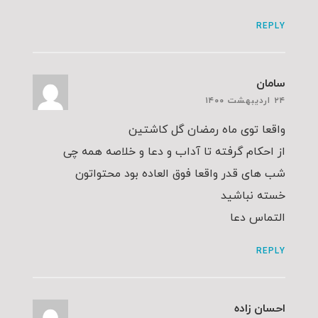
REPLY
سامان
۲۴ اردیبهشت ۱۴۰۰
واقعا توی ماه رمضان گل کاشتین
از احکام گرفته تا آداب و دعا و خلاصه همه چی
شب های قدر واقعا فوق العاده بود محتواتون
خسته نباشید
التماس دعا
REPLY
احسان زاده