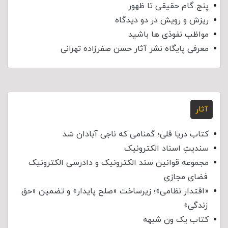
پنج گام حقیقی تا ظهور
ریزش و رویش در دو دیدگاه
مواظب نفوذی‌ ها باشید
معرفی پایگاه نشر آثار حسن صفرزاده تهرانی
آثار
کتاب دریا قلی؛ گمنامی که ناجی آبادان شد
سندیتِ اسناد الکترونیک
مجموعه قوانین سند الکترونیک و دادرسی الکترونیک
فضای مجازی
«اقتدار نظامی»؛ زیرساخت «صلح پایدار» و تضمین «حق
زندگی»
کتاب یک ون شبهه