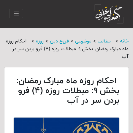
>
>
>
>
>
خانه
مطالب
موضوعی
فروع دین
روزه
احکام روزه
ماه مبارک رمضان: بخش ۹: مبطلات روزه (۴) فرو بردن سر در
آب
احکام روزه ماه مبارک رمضان:
بخش ۹: مبطلات روزه (۴) فرو
بردن سر در آب