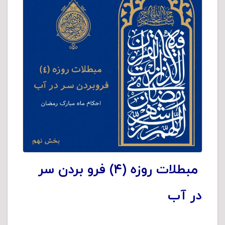
مبطلات روزه (۴) فرو بردن سر
در آب