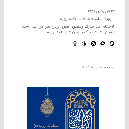
۲۸ فروردین ۱۴۰۰
In
روزه
,
سلسله مباحث احکام روزه
احکام_ماه_مبارک_رمضان
فرو_بردن_سر_در_آب
ماه
رمضان
ماه مبارک رمضان
مبطلات_روزه
نوشته های مشابه