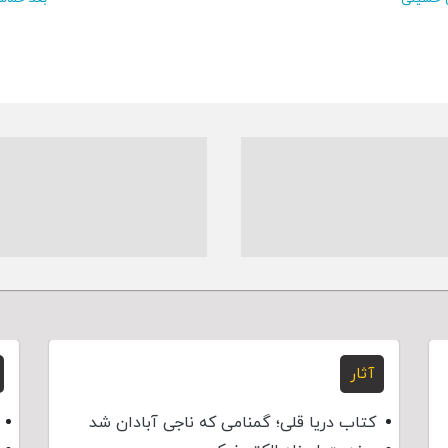
آثار
کتاب دریا قلی؛ گمنامی که ناجی آبادان شد