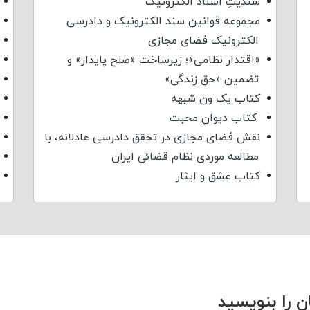
سندیتِ اسناد الکترونیک
مجموعه قوانین سند الکترونیک و دادرسی
الکترونیک فضای مجازی
«اقتدار نظامی»؛ زیرساخت «صلح پایدار» و
تضمین «حق زندگی»
کتاب یک ون شبهه
کتاب دیوان محبت
نقش فضای مجازی در تحقق دادرسی عادلانه، با
مطالعه موردی نظام قضائی ایران
کتاب عشق و ایثار
ن را بنویسید