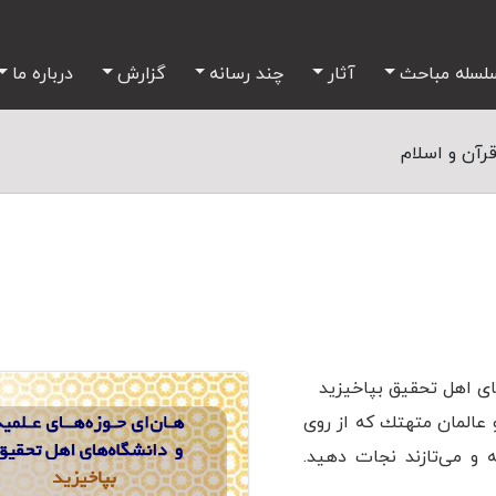
لسله مباحث
آثار
چند رسانه
گزارش
درباره ما
رآن و اسلام
‌های اهل تحقیق بپاخیزید
 عالمان متهتك كه از روی
 و می‌تازند نجات دهید.