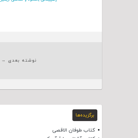
نوشته بعدی →
برگزیده‌ها
کتاب طوفان الاقصی