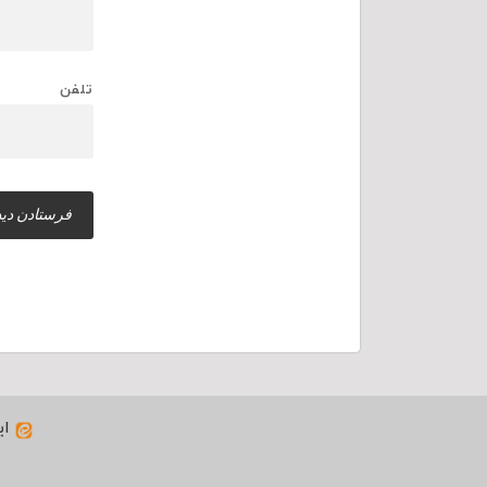
تلفن
ای