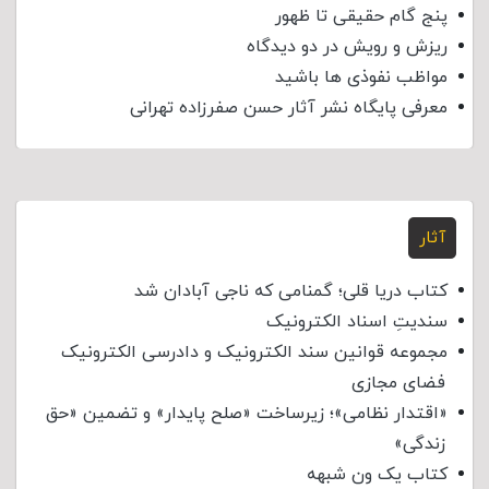
پنج گام حقیقی تا ظهور
ریزش و رویش در دو دیدگاه
مواظب نفوذی‌ ها باشید
معرفی پایگاه نشر آثار حسن صفرزاده تهرانی
آثار
کتاب دریا قلی؛ گمنامی که ناجی آبادان شد
سندیتِ اسناد الکترونیک
مجموعه قوانین سند الکترونیک و دادرسی الکترونیک
فضای مجازی
«اقتدار نظامی»؛ زیرساخت «صلح پایدار» و تضمین «حق
زندگی»
کتاب یک ون شبهه