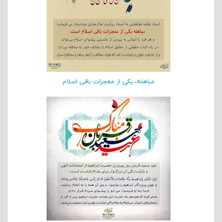
مباهله، يكى از معجزات باقى اسلام