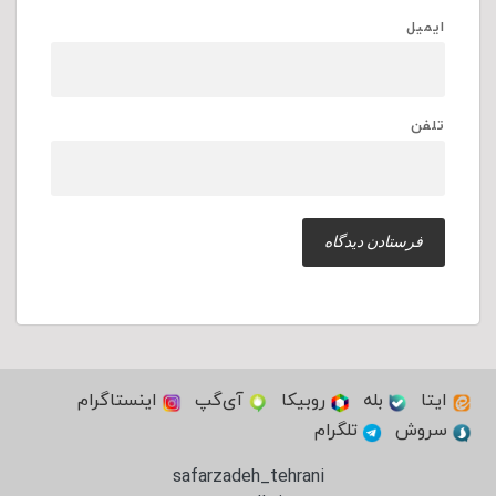
ایمیل
تلفن
ایتا
بله
روبیکا
آی‌گپ
اینستاگرام
سروش
تلگرام
safarzadeh_tehrani