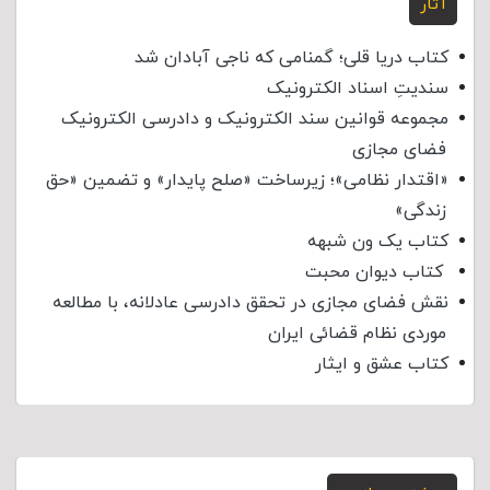
آثار
کتاب دریا قلی؛ گمنامی که ناجی آبادان شد
سندیتِ اسناد الکترونیک
مجموعه قوانین سند الکترونیک و دادرسی الکترونیک
فضای مجازی
«اقتدار نظامی»؛ زیرساخت «صلح پایدار» و تضمین «حق
زندگی»
کتاب یک ون شبهه
کتاب دیوان محبت
نقش فضای مجازی در تحقق دادرسی عادلانه، با مطالعه
موردی نظام قضائی ایران
کتاب عشق و ایثار