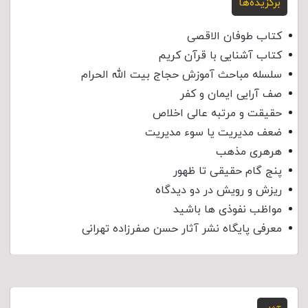
برگزیده‌ها
کتاب طوفان الاقصی
کتاب آشنایی با قرآن کریم
سلسله مباحث آموزش حجاج بیت الله الحرام
صف آرایی ایمان و کفر
حقیقت و مرتبه عالی اخلاص
ضعف مدیریت یا سوء مدیریت
هرهری مذهب
پنج گام حقیقی تا ظهور
ریزش و رویش در دو دیدگاه
مواظب نفوذی‌ ها باشید
معرفی پایگاه نشر آثار حسن صفرزاده تهرانی