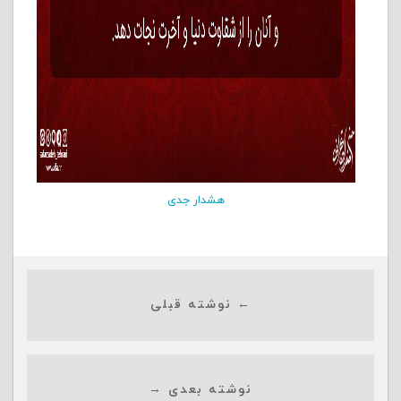
هشدار جدی
← نوشته قبلی
نوشته بعدی →