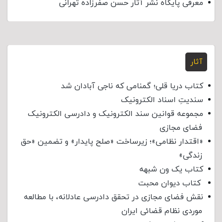
معرفی پایگاه نشر آثار حسن صفرزاده تهرانی
آثار
کتاب دریا قلی؛ گمنامی که ناجی آبادان شد
سندیتِ اسناد الکترونیک
مجموعه قوانین سند الکترونیک و دادرسی الکترونیک
فضای مجازی
«اقتدار نظامی»؛ زیرساخت «صلح پایدار» و تضمین «حق
زندگی»
کتاب یک ون شبهه
کتاب دیوان محبت
نقش فضای مجازی در تحقق دادرسی عادلانه، با مطالعه
موردی نظام قضائی ایران