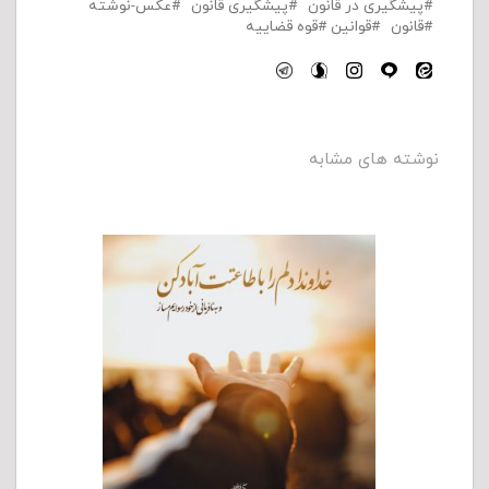
پیشگیری در قانون
پیشگیری قانون
عکس-نوشته
قانون
قوانین
قوه قضاییه
نوشته های مشابه