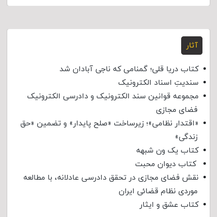
آثار
کتاب دریا قلی؛ گمنامی که ناجی آبادان شد
سندیتِ اسناد الکترونیک
مجموعه قوانین سند الکترونیک و دادرسی الکترونیک
فضای مجازی
«اقتدار نظامی»؛ زیرساخت «صلح پایدار» و تضمین «حق
زندگی»
کتاب یک ون شبهه
کتاب دیوان محبت
نقش فضای مجازی در تحقق دادرسی عادلانه، با مطالعه
موردی نظام قضائی ایران
کتاب عشق و ایثار