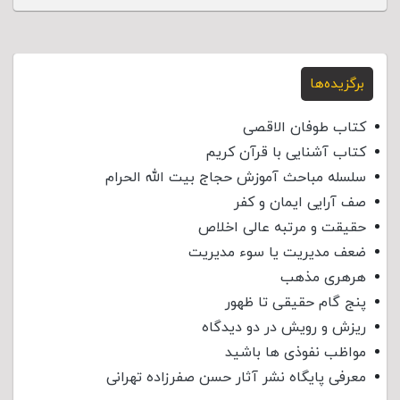
برگزیده‌ها
کتاب طوفان الاقصی
کتاب آشنایی با قرآن کریم
سلسله مباحث آموزش حجاج بیت الله الحرام
صف آرایی ایمان و کفر
حقیقت و مرتبه عالی اخلاص
ضعف مدیریت یا سوء مدیریت
هرهری مذهب
پنج گام حقیقی تا ظهور
ریزش و رویش در دو دیدگاه
مواظب نفوذی‌ ها باشید
معرفی پایگاه نشر آثار حسن صفرزاده تهرانی