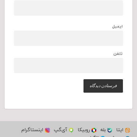
ایمیل
تلفن
ایتا
بله
روبیکا
آی‌گپ
اینستاگرام