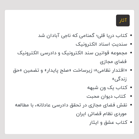
آثار
کتاب دریا قلی؛ گمنامی که ناجی آبادان شد
سندیتِ اسناد الکترونیک
مجموعه قوانین سند الکترونیک و دادرسی الکترونیک
فضای مجازی
«اقتدار نظامی»؛ زیرساخت «صلح پایدار» و تضمین «حق
زندگی»
کتاب یک ون شبهه
کتاب دیوان محبت
نقش فضای مجازی در تحقق دادرسی عادلانه، با مطالعه
موردی نظام قضائی ایران
کتاب عشق و ایثار