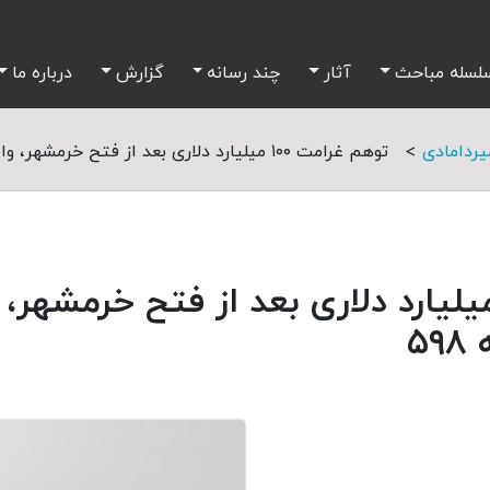
لسله مباحث
آثار
چند رسانه
گزارش
درباره ما
>
ردامادی
توهم غرامت ۱۰۰ میلیارد دلاری بعد از فتح خرمشهر، واقعیت «کاغذپاره» قطعنامه ۵۹۸
هم غرامت ۱۰۰ میلیارد دلاری بعد از فتح خرمش
۵