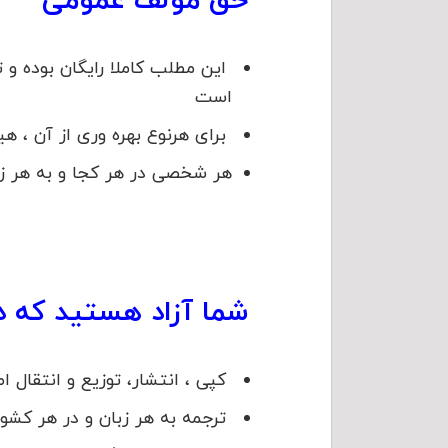
حق مولف عمومی
است
برای هرنوع بهره وری از آن ، ه
هر شخصی در هر کجا و به هر زبا
شما آزاد هستید که در
کپی ، انتشار، توزیع و انتقال ا
ترجمه به هر زبان و در هر کشو