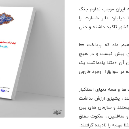
که ایران موجب تداوم جنگ
شده و پس از فتح خرمشهر ، ۱۰۰ میلیارد دلار خسارت را
 کشور تاکید داشته و حتی
در این نوشتار با اسناد نشان خواهیم داد که پرداخت ۱۰۰
غین بیش نیست و در هیچ
ن آن «مثلا یادداشت یک
ه در سوابق» وجود خارجی
ها و عرب ها و همه دنیای استکبار
تند ، پشیزی ارزش نداشت
ریستند و سازمان های بین
 و منافقین ، سکوت مطلق
ا مهم» را نادیده گرفتند.