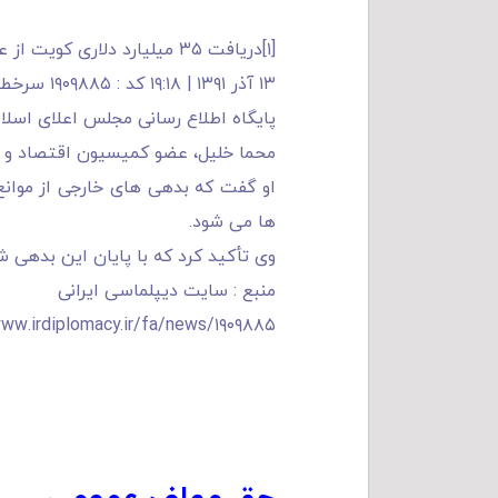
[۱]
دریافت ۳۵ میلیارد دلاری کویت از عراق
۱۳ آذر ۱۳۹۱ | ۱۹:۱۸ کد : ۱۹۰۹۸۸۵ سرخط اخبار
پایگاه اطلاع رسانی مجلس اعلای اسلا
محما خلیل، عضو کمیسیون اقتصاد و سرمایه گذاری در مجل
ها می شود.
وی تأکید کرد که با پایان این بدهی 
منبع : سایت دیپلماسی ایرانی
http://www.irdiplomacy.ir/fa/news/۱۹۰۹۸۸۵/دریافت-۳۵-میلیارد-دلا