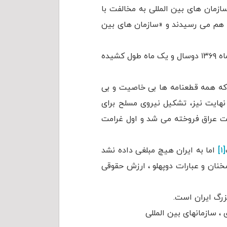
زمان های بین المللی به مخالفت با
ان هم می رسیدند و «سازمان های بین
توجه داشته باشید که از تاریخ پذیرش قطعنامه ۵۹۸ در تاریخ ۲۷ تیرماه ۱۳۶۷ تا روز آزادی اسرا ۲۷ مردادماه ۱۳۶۹ دوسال و یک ماه طول کشیده
 که همه قطعنامه ها بی خاصیت و بی
هایت نیز، تشکیل نیروی مسلح برای
فت عراق فروخته می شد و اول غرامت
[۱]
اما به ایران هیچ مبلغی داده نشد
خنان و عبارات دوپهلو ، ارزش حقوقی
زرگ ایران است.