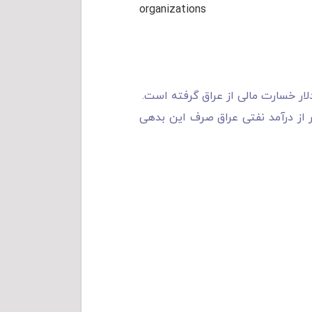
organizations
موانع جدی پیشرفت اقتصادی عراق است و سالانه بیش از ۵میلیارد دلار از درآمد نفتی عراق صرف این بدهی