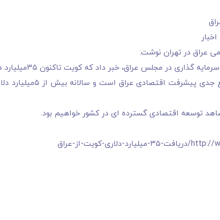
می عراق در تهران نوشت:
س عراق، خبر داد که کویت تاکنون ۳۵میلیارد دلار خسارت مالی از عراق گرفته است.
او گفت که بدهی های خارجی از 
شاهد توسعه اقتصادی گسترده ای در کشور خواهیم بود.
ری-کویت-از-عراق