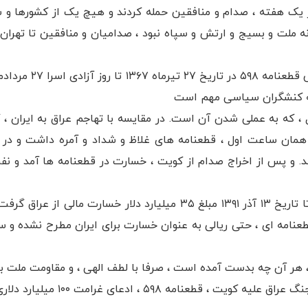
 یک هفته ، صدام و منافقین حمله کردند و هیچ یک از کشورها و سا
انه ملت و بسیج و ارتش و سپاه نبود ، صدامیان و منافقین تا تهر
مه کنشگران سیاسی مهم است
 ، که به عملی شدن آن است. در مقایسه با تهاجم عراق به ایران ،
مان ساعت اول ، قطعنامه های غلاظ و شداد و آمره داشت و در ن
 و پس از اخراج صدام از کویت ، خسارت در قطعنامه ها آمد و ن
مالی از عراق گرفت
نامه ای ، حتی ریالی به عنوان خسارت برای ایران مطرح نشده و س
ن ، هر آن چه بدست آمده است ، صرفا با لطف الهی ، و مقاومت ملت ب
امه ۵۹۸ ، ادعای غرامت ۱۰۰ میلیارد دلاری ، سازمانهای بین المللی