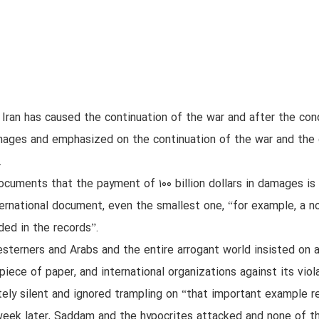
Iran has caused the continuation of the war and after the con
damages and emphasized on the continuation of the war and the 
.
documents that the payment of ۱۰۰ billion dollars in damages is 
nternational document, even the smallest one, “for example, a 
ded in the records”.
sterners and Arabs and the entire arrogant world insisted on 
 piece of paper, and international organizations against its vi
ely silent and ignored trampling on “that important example re
week later, Saddam and the hypocrites attacked and none of th