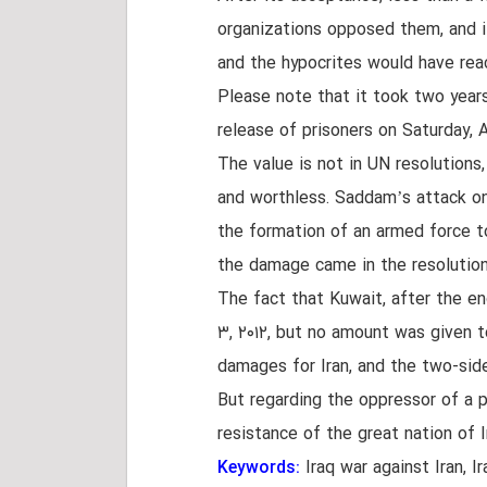
organizations opposed them, and if
and the hypocrites would have reac
Please note that it took two year
release of prisoners on Saturday, Au
The value is not in UN resolutions,
and worthless. Saddam’s attack on 
the formation of an armed force t
the damage came in the resolution
The fact that Kuwait, after the en
۳, ۲۰۱۲, but no amount was given to
damages for Iran, and the two-sid
But regarding the oppressor of a p
resistance of the great nation of I
Keywords:
Iraq war against Iran, I