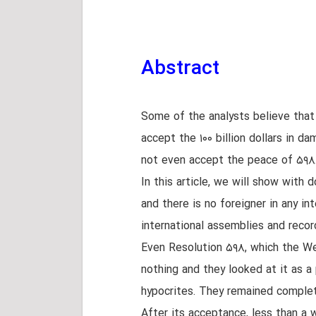
Abstract
Some of the analysts believe that 
accept the ۱۰۰ billion dollars in 
not even accept the peace of ۵۹۸
In this article, we will show with 
and there is no foreigner in any i
international assemblies and recor
Even Resolution ۵۹۸, which the We
nothing and they looked at it as a
hypocrites. They remained complet
After its acceptance, less than a 