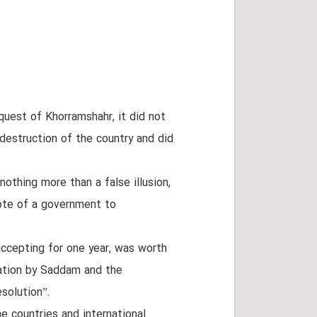
quest of Khorramshahr, it did not
destruction of the country and did
nothing more than a false illusion,
note of a government to
accepting for one year, was worth
olation by Saddam and the
solution”.
e countries and international