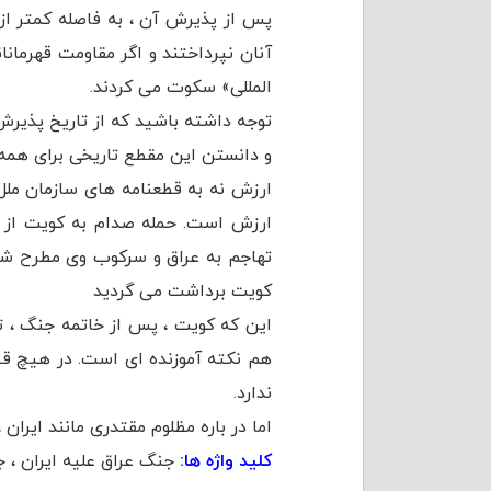
پس از پذیرش آن ، به فاصله کمتر از
آنان نپرداختند و اگر مقاومت قهرمان
المللی» سکوت می کردند.
و دانستن این مقطع تاریخی برای ه
ارزش نه به قطعنامه های سازمان ملل
ارزش است. حمله صدام به کویت از ه
تهاجم به عراق و سرکوب وی مطرح شد.
کویت برداشت می گردید
این که کویت ، پس از خاتمه جنگ ، تا تاریخ ۱۳ آذر ۱۳۹۱ مبلغ ۳۵ میلیارد دلار خسارت 
هم نکته آموزنده ای است. در هیچ قطع
ندارد.
اما در باره مظلوم مقتدری مانند ایرا
کلید واژه ها:
جنگ عراق علیه ایران ، جنگ عراق علیه کویت ، قطعن