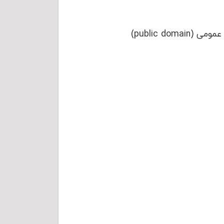
این مطلب کاملا رایگان بوده و تحت مجوز خلاقیت عمومی (Creative Commons) و مالکیت عمومی (public domain)