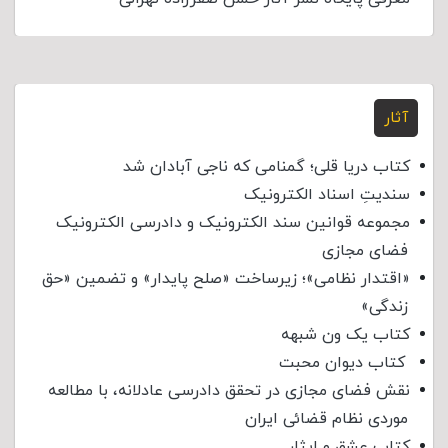
آثار
کتاب دریا قلی؛ گمنامی که ناجی آبادان شد
سندیتِ اسناد الکترونیک
مجموعه قوانین سند الکترونیک و دادرسی الکترونیک
فضای مجازی
«اقتدار نظامی»؛ زیرساخت «صلح پایدار» و تضمین «حق
زندگی»
کتاب یک ون شبهه
کتاب دیوان محبت
نقش فضای مجازی در تحقق دادرسی عادلانه، با مطالعه
موردی نظام قضائی ایران
کتاب عشق و ایثار