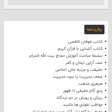
برگزیده‌ها
کتاب طوفان الاقصی
کتاب آشنایی با قرآن کریم
سلسله مباحث آموزش حجاج بیت الله الحرام
صف آرایی ایمان و کفر
حقیقت و مرتبه عالی اخلاص
ضعف مدیریت یا سوء مدیریت
هرهری مذهب
پنج گام حقیقی تا ظهور
ریزش و رویش در دو دیدگاه
مواظب نفوذی‌ ها باشید
معرفی پایگاه نشر آثار حسن صفرزاده تهرانی