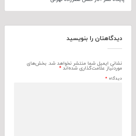
دیدگاهتان را بنویسید
نشانی ایمیل شما منتشر نخواهد شد.
بخش‌های
موردنیاز علامت‌گذاری شده‌اند
*
دیدگاه
*