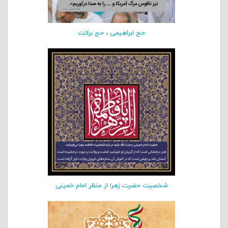
حج ابراهیمی ، حج برائت
شخصیت حضرت زهرا از منظر امام خمینی