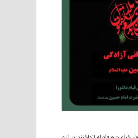
وار خیام حرم فاصله انداختند. در این