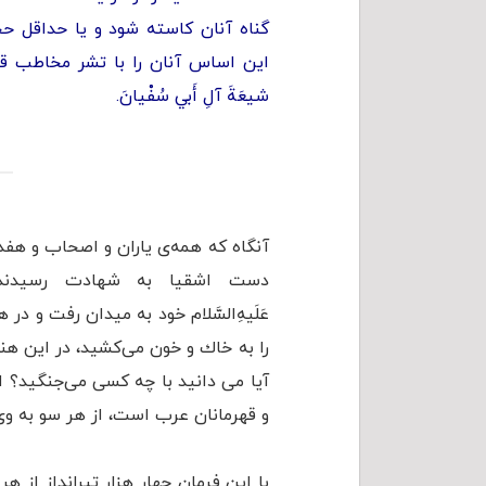
گناه آنان کاسته شود و یا حداقل حج
این اساس آنان را با تشر مخاطب قرار دا
شيعَةَ آلِ أَبي سُفْيانَ.
آنگاه که همه‌ی یاران و اصحاب و هفد
دست اشقیا به شهادت رسیدند
عَلَیهِ‌السَّلام خود به میدان رفت و د
را به خاك و خون می‌کشید، در این هنگ
آيا می دانيد با چه كسی می‌جنگيد؟ او
و قهرمانان عرب است، از هر سو به وی
با اين فرمان چهار هزار تيرانداز از ه