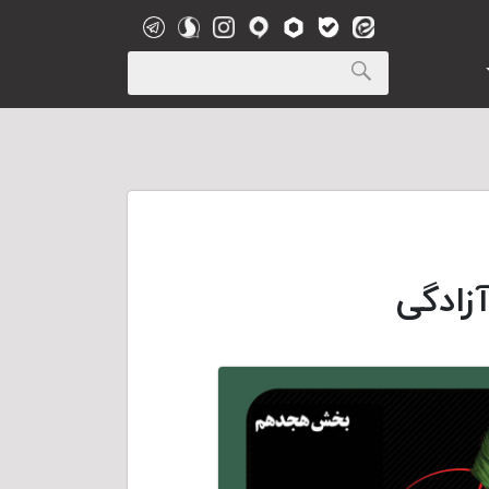
زادگی