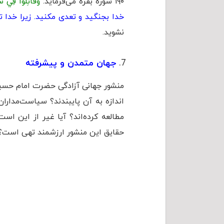
۱۹۰ سوره بقره می‌فرماید:
وَقَاتِلُوا فِي سَبِي
خدا بجنگيد و تعدى مكنيد. زيرا خدا ت
نشوید.
جهان متمدن و پیشرفته
منشور جهانی آزادگی حضرت امام حسین ع
اندازه به آن پایبندند؟ سیاست‌مدارا
مطالعه کرده‌اند؟ آیا غیر از این ا
حقایق این منشور ارزشمند تهی است؟ آ