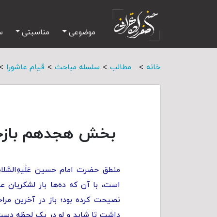
موضوعی
مناسبتی
س
>
>
>
>
خانه
مطالب
سلسله مباحث
قیام عاشورا
بخش هجدهم بازخوا
منطق حضرت امام حسین عَلَیهِ‌السَّ
است، با آن که ده‌ها بار لشکریان 
نصیحت کرده بود؛ باز در آخرین مرا
داشت تا شاید و لو در یک لحظه دست از