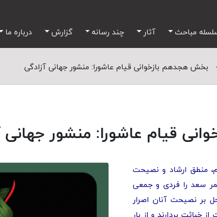
لسله مباحث
آثار
چند رسانه
گزارش
درباره ما
بخش هجدهم بازخوانی قیام عاشورا: منشور جهانی آزادگی
نی قیام عاشورا: منشور جهانی آ
لام، منطق ارشاد و نصیحت
عمر سعد را فردی و جمعی
حل بر نصیحت آنان اصرار
 خباثت بردارند و از بار