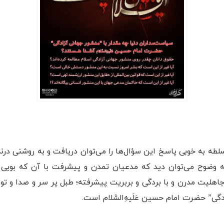
سلطه به خوبی پاسخ این سؤال‌ها را می‌توان دریافت و به روشنی د
ه وضوح می‌توان دید که مدعیان تمدن و پیشرفت با آن که بویی ا
جاهلیت مدرن و با بردگی و بربریت پیشرفته؛ طبل پر سر و صدا و تو خ
گی” حضرت امام حسین عَلَیهِ‌السَّلام است.