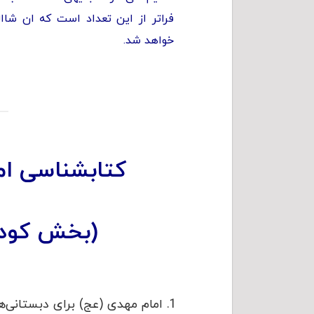
فراتر از این تعداد است که ان شاال
خواهد شد.
کتابشناسی ام
(بخش کودک
امام مهدی (عج) برای دبستانی‌