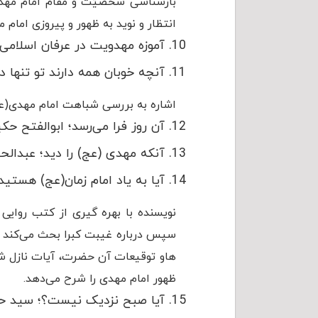
بازشناسی شخصیّت و مقام امام مهدی
انتظار و نوید به ظهور و پیروزی امام 
آموزه مهدویت در عرفان اسلامی
آنچه خوبان همه دارند تو تنها د
اشاره به بررسی شباهت امام مهدی(عج) 
آن روز فرا می‌رسد؛ ابوالفتح ح
آنکه مهدی (عج) را دید؛ عبدال
آیا به یاد امام زمان(عج) هست
نویسنده با بهره گیری از کتب روایی 
سپس درباره غیبت کبرا بحث می‌کند و 
هاو توقیعات آن حضرت، آیات نازل شد
ظهور امام مهدی را شرح می‌دهد.
آیا صبح نزدیک نیست؟؛ سید ح