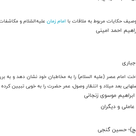
صیف حکایات مربوط به ملاقات با
امام زمان
علیه‌السّلام و مکاشفا
راهیم احمد امینی
جباری
اخت امام عصر (علیه السلام) را به مخاطبان خود نشان دهد و به 
فصلهایی بعد میلاد و انتظار وصول، عمر حضرت را به خوبی تبیین کرده
ابراهیم موسوی زنجانی
عاملی و دیگران
عج)؛ حسین گنجی