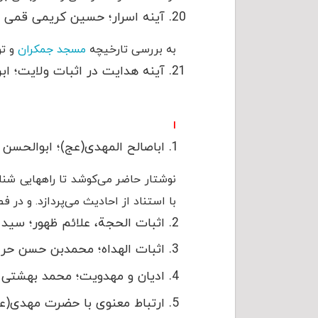
آینه اسرار؛ حسین کریمی قمی
به بررسی تارخیچه
مسجد جمکران
و تو
آینه هدایت در اثبات ولایت؛ اب
ا
اباصالح المهدی(عج)؛ ابوالحسن 
نوشتار حاضر می‌کوشد تا راههایی شن
با استناد از احادیث می‌پردازد. و در 
اثبات الحجة، علائم ظهور؛ سید 
اثبات الهداه؛ محمدبن حسن حر 
ادیان و مهدویت؛ محمد بهشتی
ارتباط معنوی با حضرت مهدی(