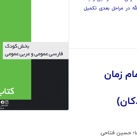
له در مراحل بعدی تکمیل
ام زمان
ان)
ها؛ حسین فتاحی