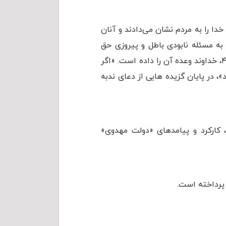
دا را به مردم نشان می‌دادند و آنان
 به مسئله نابودی باطل و پیروزی حق
می‌پردازد که به دست آیت بزرگ الهی، امام مهدی(عج) صورت خواهد گرفت؛ آیتی که در سوره شعراء، آیه ۴، خداوند وعده آن را داده است. «اگر
»، در پایان گزیده هایی از دعای ندبه
 کارکرد و پیامدهای «دولت مهدوی»
رداخته است.