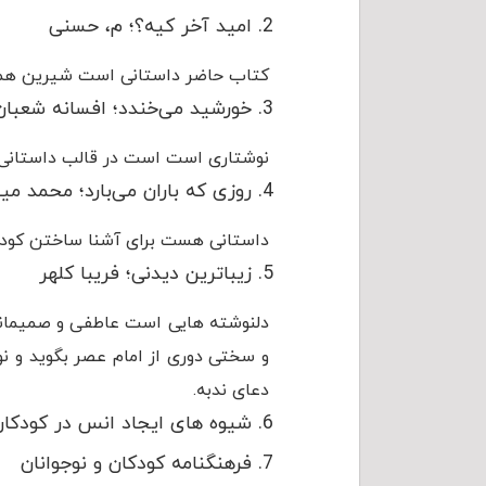
امید آخر کیه؟؛ م، حسنی
کتاب حاضر داستانی است شیرین همرا
خورشید می‌خندد؛ افسانه شعبان 
نوشتاری است است در قالب داستانی ب
روزی که باران می‌بارد؛ محمد میر
داستانی هست برای آشنا ساختن کودکان
زیباترین دیدنی؛ فریبا کلهر
دلنوشته هایی است عاطفی و صمیمانه ب
و سختی دوری از امام عصر بگوید و نوج
دعای ندبه.
شیوه های ایجاد انس در کودکان 
فرهنگنامه کودکان و نوجوانان