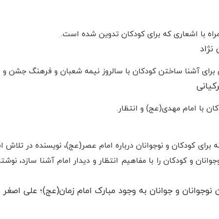
ه با اشعاری که برای کودکان تدوین شده است.
نژاد
رای آشنا ساختن کودکان با سالروز نیمه شعبان و فرهنگ جشن و عی
کیانی
 با امام مهدی(عج) و انتظار.
رای کودکان و نوجوانان درباره امام عصر(عج)، نویسنده در تلاش اس
وانان و کودکان را با مفاهیم انتظار و دیدار امام آشنا سازد، نوش
نوجوانان و جوانان به وجود مبارک امام زمان(عج)؛ علی اصغر