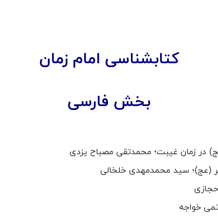
کتابشناسی امام زمان
بخش فارسی
عج) در زمان غیبت؛ محمدتقی مصباح یزدی
ر (عج)؛ سید محمدمهدی خلخالی
حجازی
تمی خواجه