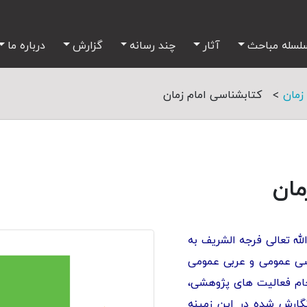
لسله مباحث
آثار
چند رسانه
گزارش
درباره ما
>
 زمان
کتابشناسی امام زمان
مان
له تعالی فرجه الشریف به
سی عمومی و عربی عمومی
ام فعالیت های پژوهشی،
گارش شده در این زمینه