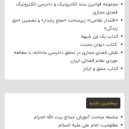
مجموعه قوانین سند الکترونیک و دادرسی الکترونیک
فضای مجازی
«اقتدار نظامی»؛ زیرساخت «صلح پایدار» و تضمین «حق
زندگی»
کتاب یک ون شبهه
کتاب دیوان محبت
نقش فضای مجازی در تحقق دادرسی عادلانه، با مطالعه
موردی نظام قضائی ایران
کتاب عشق و ایثار
بیشترین بازدید
سلسله مباحث آموزش حجاج بیت الله الحرام
مظلومیت امام علی علیه السلام