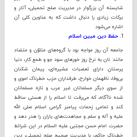
شایسته آن بزرگوار در مدیریت صلح تحمیلی، آثار و
برکات زیادی را دنبال داشت که به عناوین کلی آن
اشاره می‌شود:
حفظ دین مبین اسلام
جامعه آن روز مواجه بود با گروه‌های متلوّن و متضاد
مانند: نان به نرخ روز خورهای سود جو و طمع کار، دنیا
پرستانِ دارای تعصبات عشیره‌ای، پیمان شکنان
بی‌وفا، نافهمان خوارح، طرفداران حزب خطرناک اموی و
از سوی دیگر مسلمانان غیر عرب و تازه مسلمانان
شده ناآگاه، که می‌رفت تا اسلام را از هستی ساقط
کند و تمامی زحمات پیامبر گرامی اسلام صلی الله
علیه و آله و سلم و مجاهدت‌های یاران را هدر دهد و
حضرت امام حسن مجتبی علیه السلام در این شرائط
خطرناک حاکم، با مدیریت صحیح صلح تحمیلی، دین