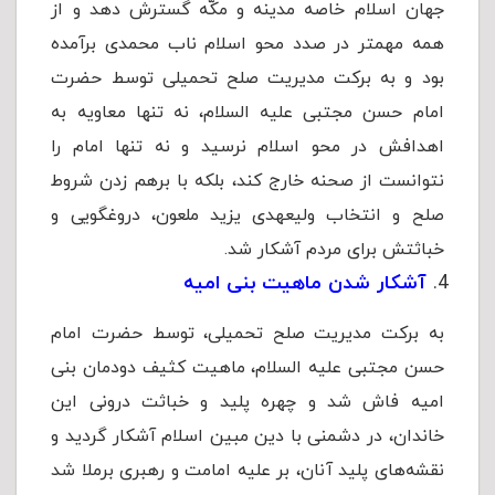
جهان اسلام خاصه مدینه و مکّه گسترش دهد و از
همه مهمتر در صدد محو اسلام ناب محمدی برآمده
بود و به برکت مدیریت صلح تحمیلی توسط حضرت
امام حسن مجتبی علیه السلام، نه تنها معاویه به
اهدافش در محو اسلام نرسید و نه تنها امام را
نتوانست از صحنه خارج کند، بلکه با برهم زدن شروط
صلح و انتخاب ولیعهدی یزید ملعون، دروغگویی و
خباثتش برای مردم آشکار شد.
آشکار شدن ماهیت بنی امیه
به برکت مدیریت صلح تحمیلی، توسط حضرت امام
حسن مجتبی علیه السلام، ماهیت کثیف دودمان بنی
امیه فاش شد و چهره پلید و خباثت درونی این
خاندان، در دشمنی با دین مبین اسلام آشکار گردید و
نقشه‌های پلید آنان، بر علیه امامت و رهبری برملا شد