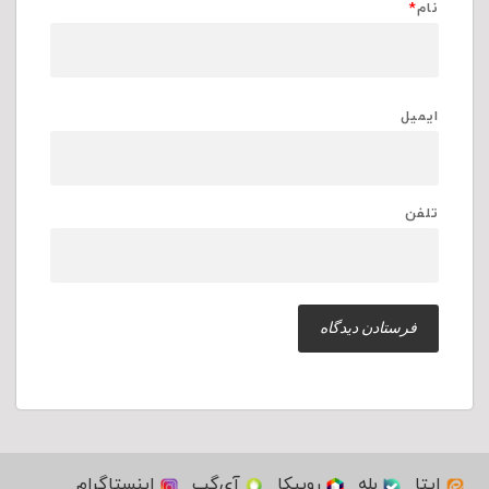
نام
*
ایمیل
تلفن
ایتا
بله
روبیکا
آی‌گپ
اینستاگرام