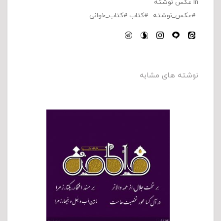
In
عکس نوشته
عکس_نوشته
کتاب
کتاب_خوانی
نوشته های مشابه