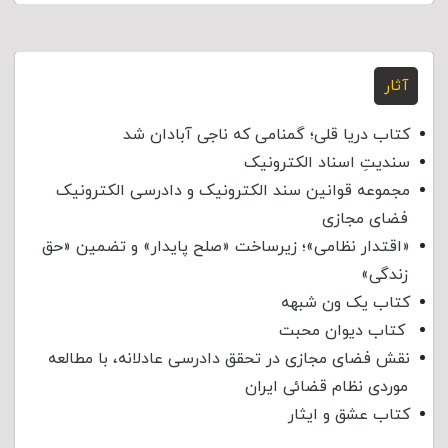
آثار
کتاب دریا قلی؛ گمنامی که ناجی آبادان شد
سندیتِ اسناد الکترونیک
مجموعه قوانین سند الکترونیک و دادرسی الکترونیک
فضای مجازی
«اقتدار نظامی»؛ زیرساخت «صلح پایدار» و تضمین «حق
زندگی»
کتاب یک ون شبهه
کتاب دیوان محبت
نقش فضای مجازی در تحقق دادرسی عادلانه، با مطالعه
موردی نظام قضائی ایران
کتاب عشق و ایثار