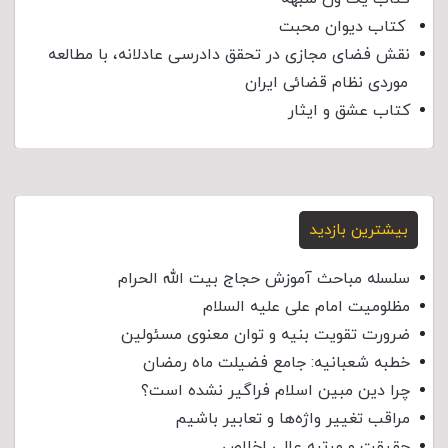
کتاب دیوان محبت
نقش فضای مجازی در تحقق دادرسی عادلانه، با مطالعه
موردی نظام قضائی ایران
کتاب عشق و ایثار
بیشترین بازدید
سلسله مباحث آموزش حجاج بیت الله الحرام
مظلومیت امام علی علیه السلام
ضرورت تقویت بنیه و توان معنوی مسئولین
خطبه شعبانیه: جامع فضیلت ماه رمضان
چرا دین مبین اسلام فراگیر نشده است؟
مراقب تغییر واژه‌ها و تعابیر باشیم
حقیقت و مرتبه عالی اخلاص