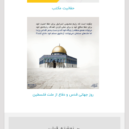
حقانیت مکتب
روز جهانی قدس و دفاع از ملت فلسطین
← نوشته قبلی