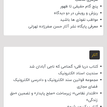
پنج گام حقیقی تا ظهور
ریزش و رویش در دو دیدگاه
مواظب نفوذی‌ ها باشید
معرفی پایگاه نشر آثار حسن صفرزاده تهرانی
آثار
کتاب دریا قلی؛ گمنامی که ناجی آبادان شد
سندیتِ اسناد الکترونیک
مجموعه قوانین سند الکترونیک و دادرسی الکترونیک
فضای مجازی
«اقتدار نظامی»؛ زیرساخت «صلح پایدار» و تضمین «حق
زندگی»
کتاب یک ون شبهه