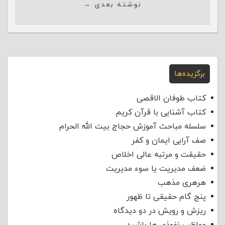
نوشته بعدی →
برگزیده‌ها
کتاب طوفان الاقصی
کتاب آشنایی با قرآن کریم
سلسله مباحث آموزش حجاج بیت الله الحرام
صف آرایی ایمان و کفر
حقیقت و مرتبه عالی اخلاص
ضعف مدیریت یا سوء مدیریت
هرهری مذهب
پنج گام حقیقی تا ظهور
ریزش و رویش در دو دیدگاه
مواظب نفوذی‌ ها باشید