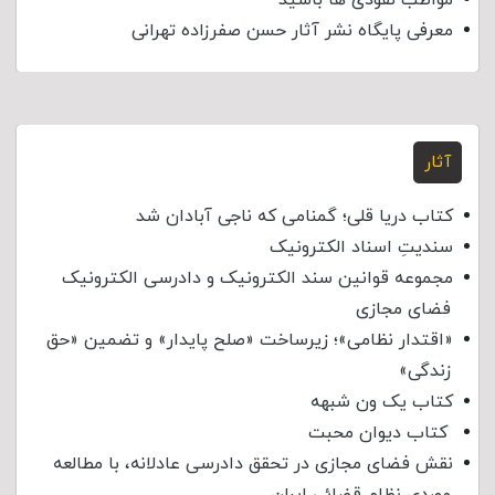
معرفی پایگاه نشر آثار حسن صفرزاده تهرانی
آثار
کتاب دریا قلی؛ گمنامی که ناجی آبادان شد
سندیتِ اسناد الکترونیک
مجموعه قوانین سند الکترونیک و دادرسی الکترونیک
فضای مجازی
«اقتدار نظامی»؛ زیرساخت «صلح پایدار» و تضمین «حق
زندگی»
کتاب یک ون شبهه
کتاب دیوان محبت
نقش فضای مجازی در تحقق دادرسی عادلانه، با مطالعه
موردی نظام قضائی ایران