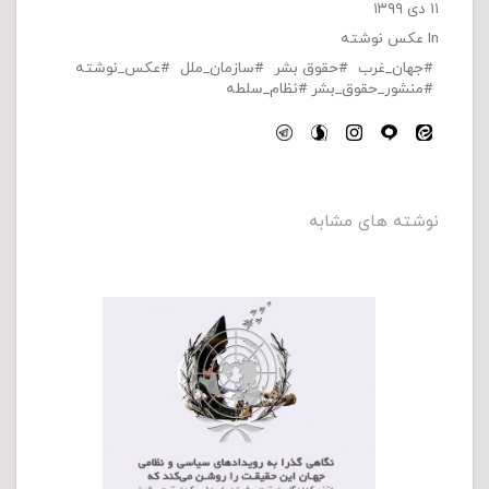
۱۱ دی ۱۳۹۹
In
عکس نوشته
جهان_غرب
حقوق بشر
سازمان_ملل
عکس_نوشته
منشور_حقوق_بشر
نظام_سلطه
نوشته های مشابه