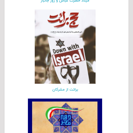
میلاد حضرت عباس و روز جانباز
برائت از مشرکان