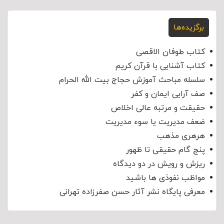
برگزیده‌ها
کتاب طوفان الاقصی
کتاب آشنایی با قرآن کریم
سلسله مباحث آموزش حجاج بیت الله الحرام
صف آرایی ایمان و کفر
حقیقت و مرتبه عالی اخلاص
ضعف مدیریت یا سوء مدیریت
هرهری مذهب
پنج گام حقیقی تا ظهور
ریزش و رویش در دو دیدگاه
مواظب نفوذی‌ ها باشید
معرفی پایگاه نشر آثار حسن صفرزاده تهرانی