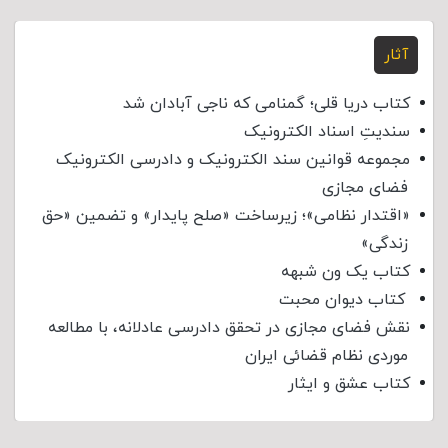
آثار
کتاب دریا قلی؛ گمنامی که ناجی آبادان شد
سندیتِ اسناد الکترونیک
مجموعه قوانین سند الکترونیک و دادرسی الکترونیک
فضای مجازی
«اقتدار نظامی»؛ زیرساخت «صلح پایدار» و تضمین «حق
زندگی»
کتاب یک ون شبهه
کتاب دیوان محبت
نقش فضای مجازی در تحقق دادرسی عادلانه، با مطالعه
موردی نظام قضائی ایران
کتاب عشق و ایثار