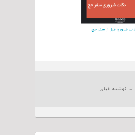
اب ضروری قبل از سفر حج
← نوشته قبلی