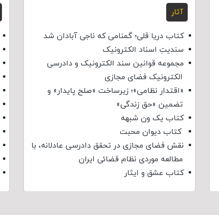
آثار
کتاب دریا قلی؛ گمنامی که ناجی آبادان شد
سندیتِ اسناد الکترونیک
مجموعه قوانین سند الکترونیک و دادرسی
الکترونیک فضای مجازی
«اقتدار نظامی»؛ زیرساخت «صلح پایدار» و
تضمین «حق زندگی»
کتاب یک ون شبهه
کتاب دیوان محبت
نقش فضای مجازی در تحقق دادرسی عادلانه، با
مطالعه موردی نظام قضائی ایران
کتاب عشق و ایثار