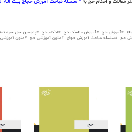
الات و احکام حج به
” سلسله مباحث آموزش حجاج بیت الله الح
اج
آموزش حج
آموزش مناسک حج
احکام حج
پنجمین عمل عمره تمت
زش حج
سلسله مباحث آموزش حجاج
متون آموزشی حج
متون آموزشی 