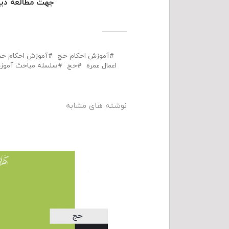
جهت مطالعه دیگر مق
آموزش احکام حج
آموزش احکام حج
اعمال عمره
حج
سلسله مباحث آمو
نوشته های مشابه