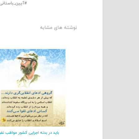
آیین_باستانی
نوشته های مشابه
باید در بدنه اجرایی کشور مواظب نفو