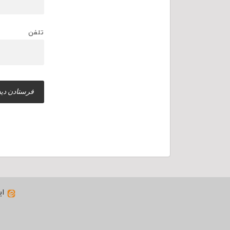
تلفن
ای