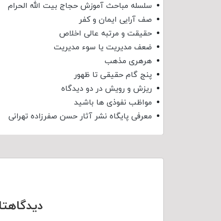
سلسله مباحث آموزش حجاج بیت الله الحرام
صف آرایی ایمان و کفر
حقیقت و مرتبه عالی اخلاص
ضعف مدیریت یا سوء مدیریت
هرهری مذهب
پنج گام حقیقی تا ظهور
ریزش و رویش در دو دیدگاه
مواظب نفوذی‌ ها باشید
معرفی پایگاه نشر آثار حسن صفرزاده تهرانی
دیدگاهتا