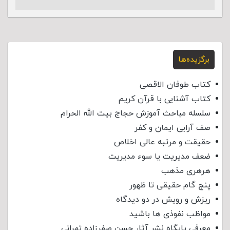
برگزیده‌ها
کتاب طوفان الاقصی
کتاب آشنایی با قرآن کریم
سلسله مباحث آموزش حجاج بیت الله الحرام
صف آرایی ایمان و کفر
حقیقت و مرتبه عالی اخلاص
ضعف مدیریت یا سوء مدیریت
هرهری مذهب
پنج گام حقیقی تا ظهور
ریزش و رویش در دو دیدگاه
مواظب نفوذی‌ ها باشید
معرفی پایگاه نشر آثار حسن صفرزاده تهرانی