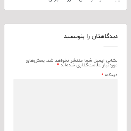
دیدگاهتان را بنویسید
نشانی ایمیل شما منتشر نخواهد شد.
بخش‌های
موردنیاز علامت‌گذاری شده‌اند
*
دیدگاه
*