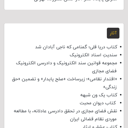
آثار
کتاب دریا قلی؛ گمنامی که ناجی آبادان شد
سندیتِ اسناد الکترونیک
مجموعه قوانین سند الکترونیک و دادرسی الکترونیک
فضای مجازی
«اقتدار نظامی»؛ زیرساخت «صلح پایدار» و تضمین «حق
زندگی»
کتاب یک ون شبهه
کتاب دیوان محبت
نقش فضای مجازی در تحقق دادرسی عادلانه، با مطالعه
موردی نظام قضائی ایران
کتاب عشق و ایثار