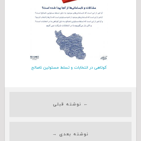
کوتاهی در انتخابات و تسلط مسئولین ناصالح
← نوشته قبلی
نوشته بعدی →