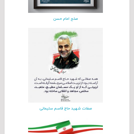
صلح امام حسن
صفات شهید حاج قاسم سلیمانی