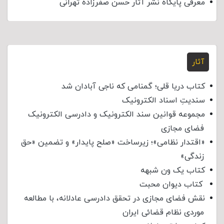
معرفی پایگاه نشر آثار حسن صفرزاده تهرانی
آثار
کتاب دریا قلی؛ گمنامی که ناجی آبادان شد
سندیتِ اسناد الکترونیک
مجموعه قوانین سند الکترونیک و دادرسی الکترونیک
فضای مجازی
«اقتدار نظامی»؛ زیرساخت «صلح پایدار» و تضمین «حق
زندگی»
کتاب یک ون شبهه
کتاب دیوان محبت
نقش فضای مجازی در تحقق دادرسی عادلانه، با مطالعه
موردی نظام قضائی ایران