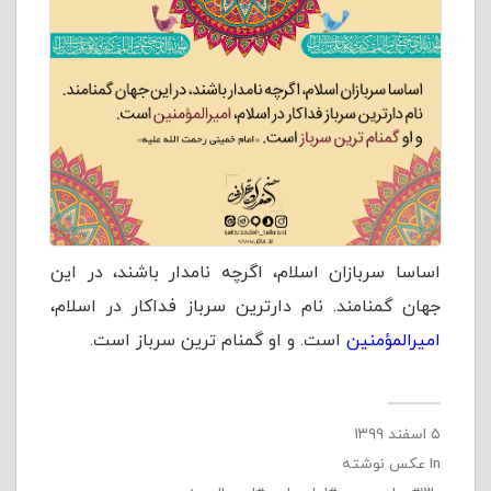
اساسا سربازان اسلام، اگرچه نامدار باشند، در این
جهان گمنامند. نام دارترین سرباز فداکار در اسلام،
امیرالمؤمنین
است. و او گمنام ترین سرباز است.
۵ اسفند ۱۳۹۹
In
عکس نوشته