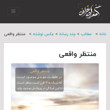
>
>
>
>
خانه
مطالب
چند رسانه
عکس نوشته
منتظر واقعی
منتظر واقعی