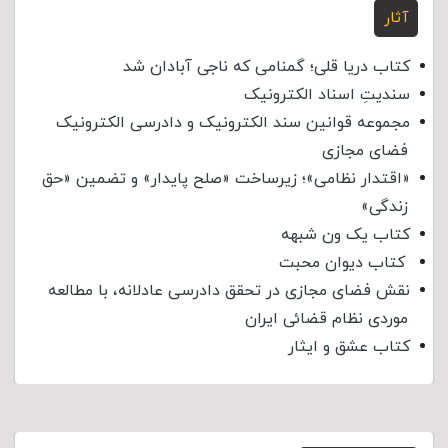
آثار
کتاب دریا قلی؛ گمنامی که ناجی آبادان شد
سندیتِ اسناد الکترونیک
مجموعه قوانین سند الکترونیک و دادرسی الکترونیک
فضای مجازی
«اقتدار نظامی»؛ زیرساخت «صلح پایدار» و تضمین «حق
زندگی»
کتاب یک ون شبهه
کتاب دیوان محبت
نقش فضای مجازی در تحقق دادرسی عادلانه، با مطالعه
موردی نظام قضائی ایران
کتاب عشق و ایثار