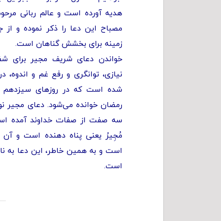
هدیه آورده است و عالم ربانی مرحوم کف
مصباح این دعا را ذکر نموده و از 
زمینه برای بخشش گناهان است.
خواندن دعای شریف مجیر براى شفا
نیازى، توانگرى و رفع غم و اندوه، در
شده است که در روزهاى سیزدهم و 
رمضان خوانده می‌شود. دعای مجیر نود
سه صفت از صفات خداوند آمده اس
مُجِیرُ یعنی پناه دهنده است و آن 
است و به همین خاطر، این دعا به نا
است.