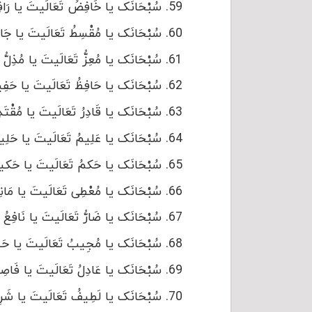
سُبْحَانَک یا خَافِضُ تَعَالَیتَ یا رَافِعُ 
سُبْحَانَک یا مُقْسِطُ تَعَالَیتَ یا جَامِعُ
سُبْحَانَک یا مُعِزُّ تَعَالَیتَ یا مُذِلُّ أَج
سُبْحَانَک یا حَافِظُ تَعَالَیتَ یا حَفِیظُ 
سُبْحَانَک یا قَادِرُ تَعَالَیتَ یا مُقْتَدِرُ
سُبْحَانَک یا عَلِیمُ تَعَالَیتَ یا حَلِیمُ 
سُبْحَانَک یا حَکمُ تَعَالَیتَ یا حَکیمُ أَ
سُبْحَانَک یا مُعْطِی تَعَالَیتَ یا مَانِعُ أ
سُبْحَانَک یا ضَارُّ تَعَالَیتَ یا نَافِعُ أَج
سُبْحَانَک یا مُجِیبُ تَعَالَیتَ یا حَسِیب
سُبْحَانَک یا عَادِلُ تَعَالَیتَ یا فَاصِلُ أ
سُبْحَانَک یا لَطِیفُ تَعَالَیتَ یا شَرِیفُ