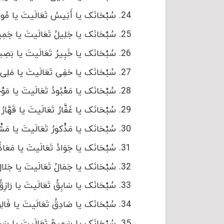
سُبْحَانَک یا أَنِیسُ تَعَالَیتَ یا مُونِسُ
سُبْحَانَک یا جَلِیلُ تَعَالَیتَ یا جَمِیلُ 
سُبْحَانَک یا خَبِیرُ تَعَالَیتَ یا بَصِیرُ أ
سُبْحَانَک یا حَفِی تَعَالَیتَ یا مَلِی أَجِ
سُبْحَانَک یا مَعْبُودُ تَعَالَیتَ یا مَوْجُو
سُبْحَانَک یا غَفَّارُ تَعَالَیتَ یا قَهَّارُ أ
سُبْحَانَک یا مَذْکورُ تَعَالَیتَ یا مَشْکور
سُبْحَانَک یا جَوَادُ تَعَالَیتَ یا مَعَاذُ أَ
سُبْحَانَک یا جَمَالُ تَعَالَیتَ یا جَلالُ أَ
سُبْحَانَک یا سَابِقُ تَعَالَیتَ یا رَازِقُ أ
سُبْحَانَک یا صَادِقُ تَعَالَیتَ یا فَالِقُ أ
سُبْحَانَک یا سَمِیعُ تَعَالَیتَ یا سَرِیعُ 