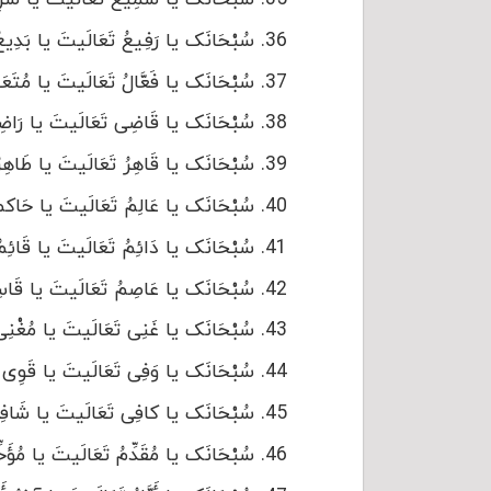
سُبْحَانَک یا رَفِیعُ تَعَالَیتَ یا بَدِیعُ أ
سُبْحَانَک یا فَعَّالُ تَعَالَیتَ یا مُتَعَالُ
سُبْحَانَک یا قَاضِی تَعَالَیتَ یا رَاضِی أ
سُبْحَانَک یا قَاهِرُ تَعَالَیتَ یا طَاهِرُ أ
سُبْحَانَک یا عَالِمُ تَعَالَیتَ یا حَاکمُ أَ
سُبْحَانَک یا دَائِمُ تَعَالَیتَ یا قَائِمُ أ
سُبْحَانَک یا عَاصِمُ تَعَالَیتَ یا قَاسِمُ 
سُبْحَانَک یا غَنِی تَعَالَیتَ یا مُغْنِی أَ
سُبْحَانَک یا وَفِی تَعَالَیتَ یا قَوِی أَجِ
سُبْحَانَک یا کافِی تَعَالَیتَ یا شَافِی أَ
سُبْحَانَک یا مُقَدِّمُ تَعَالَیتَ یا مُؤَخِّرُ