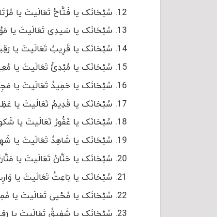
سُبْحَانَک یا فَتَّاحُ تَعَالَیتَ یا مُرْتَاحُ
سُبْحَانَک یا سَیدِی تَعَالَیتَ یا مَوْلای 
سُبْحَانَک یا قَرِیبُ تَعَالَیتَ یا رَقِیبُ 
سُبْحَانَک یا مُبْدِئُ تَعَالَیتَ یا مُعِیدُ 
سُبْحَانَک یا حَمِیدُ تَعَالَیتَ یا مَجِیدُ 
سُبْحَانَک یا قَدِیمُ تَعَالَیتَ یا عَظِیمُ 
سُبْحَانَک یا غَفُورُ تَعَالَیتَ یا شَکورُ أ
سُبْحَانَک یا شَاهِدُ تَعَالَیتَ یا شَهِیدُ 
سُبْحَانَک یا حَنَّانُ تَعَالَیتَ یا مَنَّانُ أ
سُبْحَانَک یا بَاعِثُ تَعَالَیتَ یا وَارِثُ أ
سُبْحَانَک یا مُحْیی تَعَالَیتَ یا مُمِیتُ 
سُبْحَانَک یا شَفِیقُ تَعَالَیتَ یا رَفِیقُ 