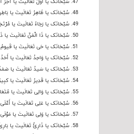
سُبْحَانَک یا أَوَّلُ تَعَالَیتَ یا آخِرُ أَجِ
سُبْحَانَک یا ظَاهِرُ تَعَالَیتَ یا بَاطِنُ أ
سُبْحَانَک یا رَجَاءُ تَعَالَیتَ یا مُرْتَجَى
سُبْحَانَک یا ذَا الْمَنِّ تَعَالَیتَ یا ذَا ا
سُبْحَانَک یا حَی تَعَالَیتَ یا قَیومُ أَجِ
سُبْحَانَک یا وَاحِدُ تَعَالَیتَ یا أَحَدُ أَج
سُبْحَانَک یا سَیدُ تَعَالَیتَ یا صَمَدُ أَج
سُبْحَانَک یا قَدِیرُ تَعَالَیتَ یا کبِیرُ أَ
سُبْحَانَک یا وَالِی تَعَالَیتَ یا مُتَعَالِی
سُبْحَانَک یا عَلِی تَعَالَیتَ یا أَعْلَى أَج
سُبْحَانَک یا وَلِی تَعَالَیتَ یا مَوْلَى أَج
سُبْحَانَک یا ذَارِئُ تَعَالَیتَ یا بَارِئُ أ