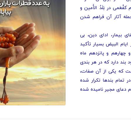
ْعَمى در بَلَدُ الأَمین و
جمله آثار آن فراهم شدن
ی بیمار، اداى دین، بی
 ایام البیض بسیار تأکید
چهارهم و پانزدهم ماه
 بند دارد که در هر بندی
ت که یکی از آن صفات،
در تمام بندها تکرار شده
م دعای مجیر نامیده شده