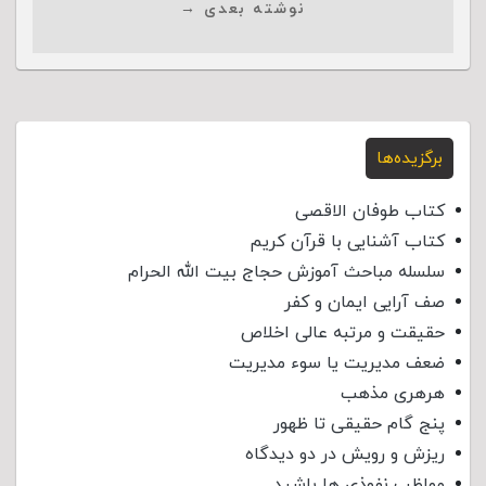
نوشته بعدی →
برگزیده‌ها
کتاب طوفان الاقصی
کتاب آشنایی با قرآن کریم
سلسله مباحث آموزش حجاج بیت الله الحرام
صف آرایی ایمان و کفر
حقیقت و مرتبه عالی اخلاص
ضعف مدیریت یا سوء مدیریت
هرهری مذهب
پنج گام حقیقی تا ظهور
ریزش و رویش در دو دیدگاه
مواظب نفوذی‌ ها باشید