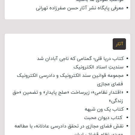
معرفی پایگاه نشر آثار حسن صفرزاده تهرانی
آثار
کتاب دریا قلی؛ گمنامی که ناجی آبادان شد
سندیتِ اسناد الکترونیک
مجموعه قوانین سند الکترونیک و دادرسی الکترونیک
فضای مجازی
«اقتدار نظامی»؛ زیرساخت «صلح پایدار» و تضمین «حق
زندگی»
کتاب یک ون شبهه
کتاب دیوان محبت
نقش فضای مجازی در تحقق دادرسی عادلانه، با مطالعه
موردی نظام قضائی ایران