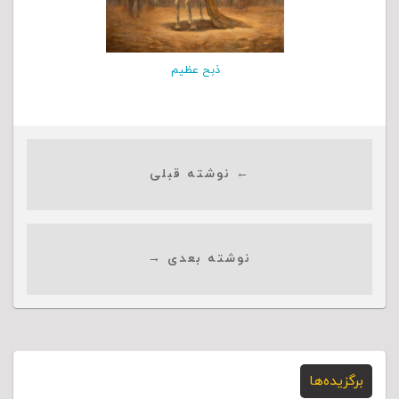
ذبح عظیم
← نوشته قبلی
نوشته بعدی →
برگزیده‌ها