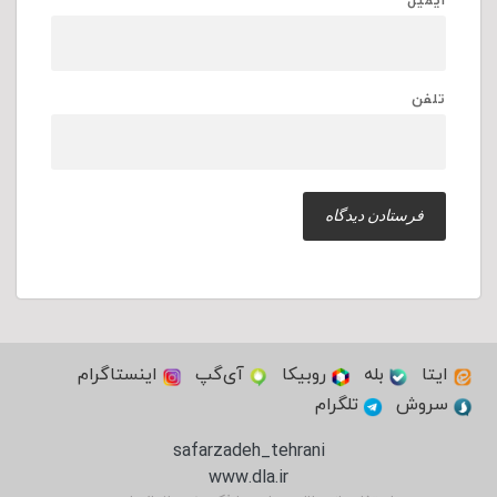
ایمیل
تلفن
ایتا
بله
روبیکا
آی‌گپ
اینستاگرام
سروش
تلگرام
safarzadeh_tehrani
www.dla.ir