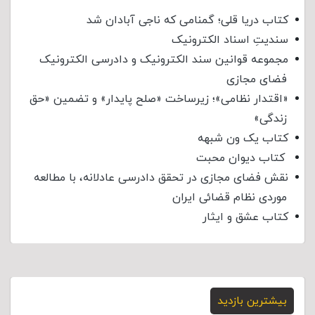
کتاب دریا قلی؛ گمنامی که ناجی آبادان شد
سندیتِ اسناد الکترونیک
مجموعه قوانین سند الکترونیک و دادرسی الکترونیک
فضای مجازی
«اقتدار نظامی»؛ زیرساخت «صلح پایدار» و تضمین «حق
زندگی»
کتاب یک ون شبهه
کتاب دیوان محبت
نقش فضای مجازی در تحقق دادرسی عادلانه، با مطالعه
موردی نظام قضائی ایران
کتاب عشق و ایثار
بیشترین بازدید