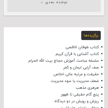
نوشته بعدی →
برگزیده‌ها
کتاب طوفان الاقصی
کتاب آشنایی با قرآن کریم
سلسله مباحث آموزش حجاج بیت الله الحرام
صف آرایی ایمان و کفر
حقیقت و مرتبه عالی اخلاص
ضعف مدیریت یا سوء مدیریت
هرهری مذهب
پنج گام حقیقی تا ظهور
ریزش و رویش در دو دیدگاه
مواظب نفوذی‌ ها باشید