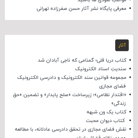
معرفی پایگاه نشر آثار حسن صفرزاده تهرانی
آثار
کتاب دریا قلی؛ گمنامی که ناجی آبادان شد
سندیتِ اسناد الکترونیک
مجموعه قوانین سند الکترونیک و دادرسی الکترونیک
فضای مجازی
«اقتدار نظامی»؛ زیرساخت «صلح پایدار» و تضمین «حق
زندگی»
کتاب یک ون شبهه
کتاب دیوان محبت
نقش فضای مجازی در تحقق دادرسی عادلانه، با مطالعه
موردی نظام قضائی ایران