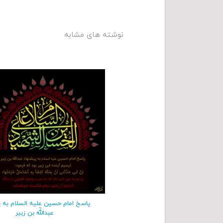
نوشته های مشابه
پاسخ امام حسین علیه السلام به 
عبداللّه بن زبیر