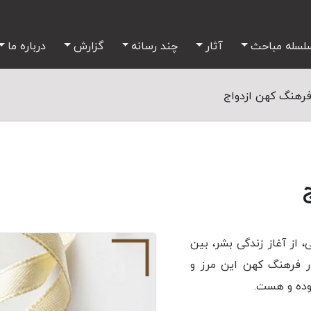
لسله مباحث
آثار
چند رسانه
گزارش
درباره ما
رهنگ کهن ازدواج
 از آغاز زندگی بشر، بین
در فرهنگ کهن این مرز و
 بوده و هست.