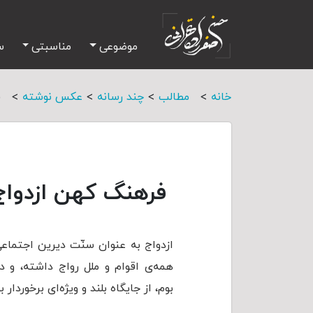
موضوعی
مناسبتی
س
>
>
>
>
خانه
مطالب
چند رسانه
عکس نوشته
ف
فرهنگ کهن ازدواج
ازدواج به عنوان سنّت دیرین اجتماعی،
همه‌ی اقوام و ملل رواج داشته، و 
بوم، از جایگاه بلند و ویژه‌ای برخوردار