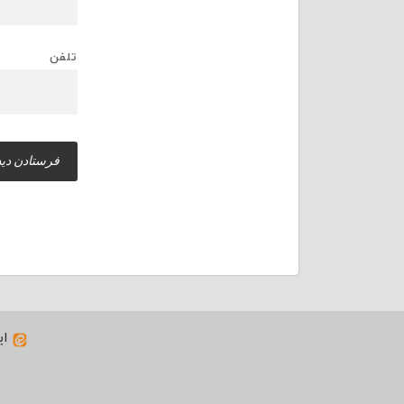
تلفن
ای