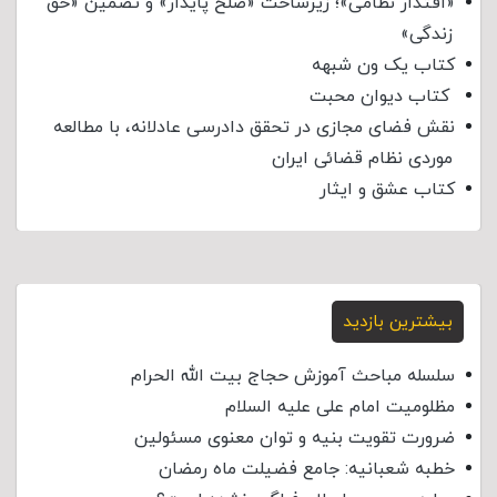
«اقتدار نظامی»؛ زیرساخت «صلح پایدار» و تضمین «حق
زندگی»
کتاب یک ون شبهه
کتاب دیوان محبت
نقش فضای مجازی در تحقق دادرسی عادلانه، با مطالعه
موردی نظام قضائی ایران
کتاب عشق و ایثار
بیشترین بازدید
سلسله مباحث آموزش حجاج بیت الله الحرام
مظلومیت امام علی علیه السلام
ضرورت تقویت بنیه و توان معنوی مسئولین
خطبه شعبانیه: جامع فضیلت ماه رمضان