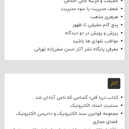
حقیقت و مرتبه عالی اخلاص
ضعف مدیریت یا سوء مدیریت
هرهری مذهب
پنج گام حقیقی تا ظهور
ریزش و رویش در دو دیدگاه
مواظب نفوذی‌ ها باشید
معرفی پایگاه نشر آثار حسن صفرزاده تهرانی
آثار
کتاب دریا قلی؛ گمنامی که ناجی آبادان شد
سندیتِ اسناد الکترونیک
مجموعه قوانین سند الکترونیک و دادرسی الکترونیک
فضای مجازی