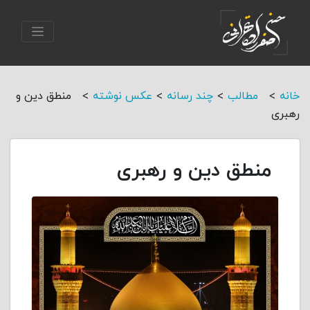
>
>
>
>
خانه
مطالب
چند رسانه
عکس نوشته
منطق دین و
رهبری
منطق دین و رهبری