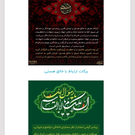
برکات ارتباط با خالق هستی